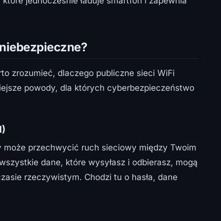
 które jednocześnie ładuje smartfon i zapewnia
 niebezpieczne?
to zrozumieć, dlaczego publiczne sieci WiFi
niejsze powody, dla których cyberbezpieczeństwo
M)
cy może przechwycić ruch sieciowy między Twoim
wszystkie dane, które wysyłasz i odbierasz, mogą
asie rzeczywistym. Chodzi tu o hasła, dane