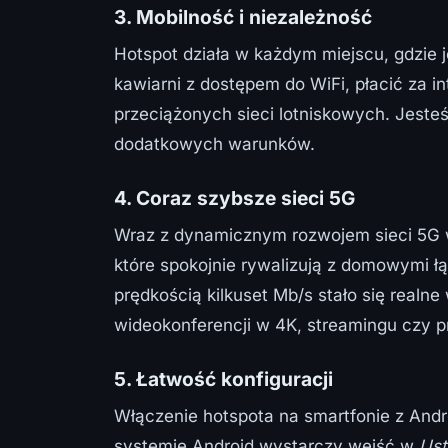
3. Mobilność i niezależność
Hotspot działa w każdym miejscu, gdzie j
kawiarni z dostępem do WiFi, płacić za in
przeciążonych sieci lotniskowych. Jesteś
dodatkowych warunków.
4. Coraz szybsze sieci 5G
Wraz z dynamicznym rozwojem sieci 5G w 
które spokojnie rywalizują z domowymi 
prędkością kilkuset Mb/s stało się realn
wideokonferencji w 4K, streamingu czy p
5. Łatwość konfiguracji
Włączenie hotspota na smartfonie z Andr
systemie Android wystarczy wejść w
Ust