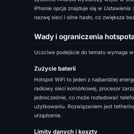
iPhonie opcja znajduje się w
Ustawienia 
nazwę sieci i silne hasło, co zwiększa b
Wady i ograniczenia hotspot
Uczciwe podejście do tematu wymaga ws
Zużycie baterii
Hotspot WiFi to jeden z najbardziej ene
radiowy sieci komórkowej, procesor zarz
jednocześnie, co może rozładować telef
użytkowaniu. Rozwiązaniem jest tetherin
urządzenie.
Limity danych i koszty