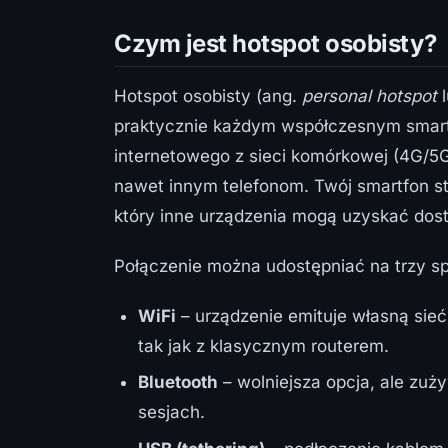
Czym jest hotspot osobisty?
Hotspot osobisty (ang.
personal hotspot
praktycznie każdym współczesnym smartf
internetowego z sieci komórkowej (4G/5G
nawet innym telefonom. Twój smartfon s
który inne urządzenia mogą uzyskać dost
Połączenie można udostępniać na trzy s
WiFi
– urządzenie emituje własną sie
tak jak z klasycznym routerem.
Bluetooth
– wolniejsza opcja, ale zuży
sesjach.