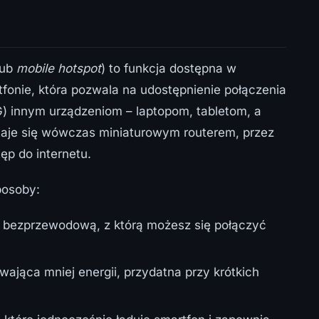
lub
mobile hotspot
) to funkcja dostępna w
onie, która pozwala na udostępnienie połączenia
) innym urządzeniom – laptopom, tabletom, a
taje się wówczas miniaturowym routerem, przez
ęp do internetu.
posoby:
ć bezprzewodową, z którą możesz się połączyć
wająca mniej energii, przydatna przy krótkich