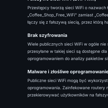
Przestępcy tworzą sieci WiFi o nazwach
„Coffee_Shop_Free_WiFi" zamiast „Coff
łączy się z fałszywą siecią, przez którą
Brak szyfrowania
Wiele publicznych sieci WiFi w ogóle ni
przesyłane w takiej sieci są dostępne d
oprogramowaniem do analizy pakietów si
Malware i złośliwe oprogramowani
Publiczne sieci WiFi mogą być wykorzyst
oprogramowania. Zainfekowane routery m
przekierowywać użytkowników na fałszy