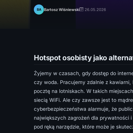
26.05.2026
Bartosz Wiśniewski
BA
Hotspot osobisty jako altern
Żyjemy w czasach, gdy dostęp do interne
czy woda. Pracujemy zdalnie z kawiarni
pocztę na lotniskach. W takich miejscac
siecią WiFi. Ale czy zawsze jest to mądr
cyberbezpieczeństwa alarmuje, że public
największych zagrożeń dla prywatności
pod ręką narzędzie, które może je skutec