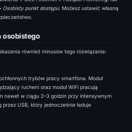
> Osobisty punkt dostępu
. Możesz ustawić własną
ezpieczeństwo.
a osobistego
kazania również minusów tego rozwiązania:
rgochłonnych trybów pracy smartfona. Moduł
ądzający ruchem oraz moduł WiFi pracują
on nawet w ciągu 2–3 godzin przy intensywnym
g przez USB, który jednocześnie ładuje