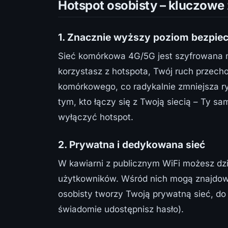
Hotspot osobisty – kluczowe 
1. Znacznie wyższy poziom bezpie
Sieć komórkowa 4G/5G jest szyfrowana n
korzystasz z hotspota, Twój ruch przech
komórkowego, co radykalnie zmniejsza r
tym, kto łączy się z Twoją siecią – Ty sa
wyłączyć hotspot.
2. Prywatna i dedykowana sieć
W kawiarni z publicznym WiFi możesz dzie
użytkowników. Wśród nich mogą znajdowa
osobisty tworzy Twoją prywatną sieć, do 
świadomie udostępnisz hasło).