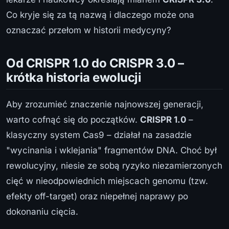
Co kryje się za tą nazwą i dlaczego może ona
oznaczać przełom w historii medycyny?
Od CRISPR 1.0 do CRISPR 3.0 –
krótka historia ewolucji
Aby zrozumieć znaczenie najnowszej generacji,
warto cofnąć się do początków.
CRISPR 1.0
–
klasyczny system Cas9 – działał na zasadzie
"wycinania i wklejania" fragmentów DNA. Choć był
rewolucyjny, niesie ze sobą ryzyko niezamierzonych
cięć w nieodpowiednich miejscach genomu (tzw.
efekty off-target) oraz niepełnej naprawy po
dokonaniu cięcia.