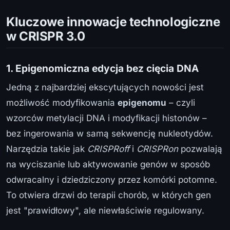
Kluczowe innowacje technologiczne
w CRISPR 3.0
1. Epigenomiczna edycja bez cięcia DNA
Jedną z najbardziej ekscytujących nowości jest
możliwość modyfikowania
epigenomu
– czyli
wzorców metylacji DNA i modyfikacji histonów –
bez ingerowania w samą sekwencję nukleotydów.
Narzędzia takie jak
CRISPRoff
i
CRISPRon
pozwalają
na wyciszanie lub aktywowanie genów w sposób
odwracalny i dziedziczony przez komórki potomne.
To otwiera drzwi do terapii chorób, w których gen
jest "prawidłowy", ale niewłaściwie regulowany.