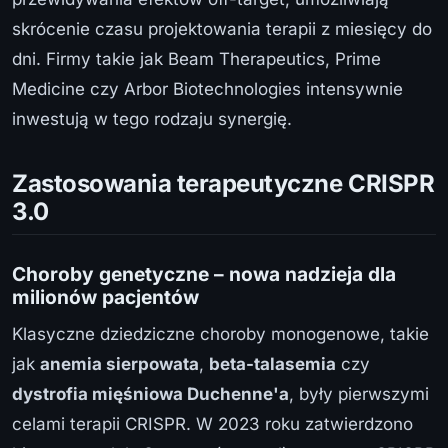
skrócenie czasu projektowania terapii z miesięcy do
dni. Firmy takie jak Beam Therapeutics, Prime
Medicine czy Arbor Biotechnologies intensywnie
inwestują w tego rodzaju synergię.
Zastosowania terapeutyczne CRISPR
3.0
Choroby genetyczne – nowa nadzieja dla
milionów pacjentów
Klasyczne dziedziczne choroby monogenowe, takie
jak
anemia sierpowata
,
beta-talasemia
czy
dystrofia mięśniowa Duchenne'a
, były pierwszymi
celami terapii CRISPR. W 2023 roku zatwierdzono