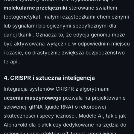
molekularne przełączniki
sterowane światłem
(optogenetyka), małymi cząsteczkami chemicznymi
lub sygnałami biologicznymi specyficznymi dla
danej tkanki. Oznacza to, że edycja genomu może
być aktywowana wyłącznie w odpowiednim miejscu
i czasie, co drastycznie zwiększa bezpieczeństwo
terapii.
4. CRISPR i sztuczna inteligencja
Integracja systemów CRISPR z algorytmami
uczenia maszynowego
pozwala na projektowanie
sekwencji gRNA (guide RNA) o rekordowej
skuteczności i specyficzności. Modele AI, takie jak
AlphaFold dla białek czy dedykowane narzędzia do
przewidywania efektów off-target, umożliwiają