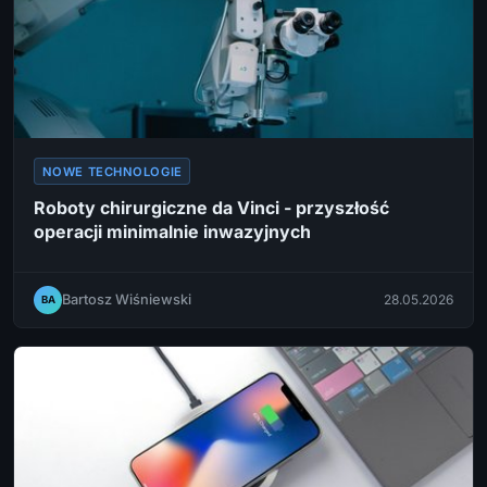
NOWE TECHNOLOGIE
Roboty chirurgiczne da Vinci - przyszłość
operacji minimalnie inwazyjnych
Bartosz Wiśniewski
28.05.2026
BA