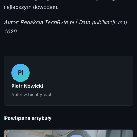
najlepszym dowodem.
Autor: Redakcja TechByte.pl | Data publikacji: maj
2026
PI
Piotr Nowicki
Autor w techbyte.pl
Powiązane artykuły