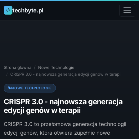
techbyte.pl
Strona główna
Nowe Technologie
CRISPR 3.0 - najnowsza generacja edycji genów w terapii
NOWE TECHNOLOGIE
CRISPR 3.0 - najnowsza generacja
edycji genów w terapii
CRISPR 3.0 to przełomowa generacja technologii
edycji genów, która otwiera zupełnie nowe