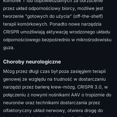
komórek T lub odpowiedzialnych za odrzucenie
przez układ odpornościowy biorcy, możliwe jest
tworzenie "gotowych do użycia" (off-the-shelf)
terapii komórkowych. Ponadto nowe narzędzia
CRISPR umożliwiają aktywację wrodzonego układu
odpornościowego bezpośrednio w mikrośrodowisku
guza.
Choroby neurologiczne
Mózg przez długi czas był poza zasięgiem terapii
genowej ze względu na trudność w dostarczaniu
narzędzi przez barierę krew-mózg. CRISPR 3.0, w
połączeniu z nowymi nośnikami AAV o tropizmie do
neuronów oraz technikami dostarczania przez
olfaktoryczny układ nerwowy, otwiera drogę do