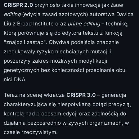
CRISPR 2.0
przyniosło takie innowacje jak
base
editing
(edycja zasad azotowych) autorstwa Davida
Liu z Broad Institute oraz
prime editing
– technikę,
którą porównuje się do edytora tekstu z funkcją
"znajdź i zastąp". Obydwa podejścia znacznie
zredukowały ryzyko niechcianych mutacji i
poszerzyły zakres możliwych modyfikacji
genetycznych bez konieczności przecinania obu
nici DNA.
Teraz na scenę wkracza
CRISPR 3.0
– generacja
charakteryzująca się niespotykaną dotąd precyzją,
kontrolą nad procesem edycji oraz zdolnością do
działania bezpośrednio w żywych organizmach, w
czasie rzeczywistym.