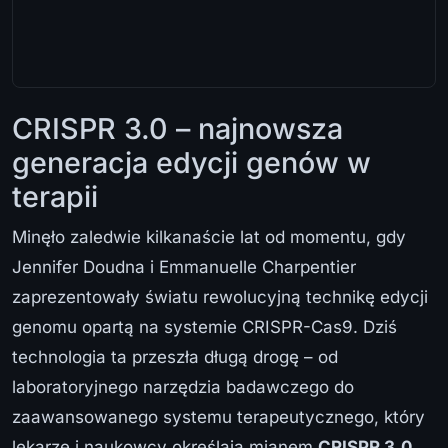
CRISPR 3.0 – najnowsza
generacja edycji genów w
terapii
Minęło zaledwie kilkanaście lat od momentu, gdy
Jennifer Doudna i Emmanuelle Charpentier
zaprezentowały światu rewolucyjną technikę edycji
genomu opartą na systemie CRISPR-Cas9. Dziś
technologia ta przeszła długą drogę – od
laboratoryjnego narzędzia badawczego do
zaawansowanego systemu terapeutycznego, który
lekarze i naukowcy określają mianem
CRISPR 3.0
.