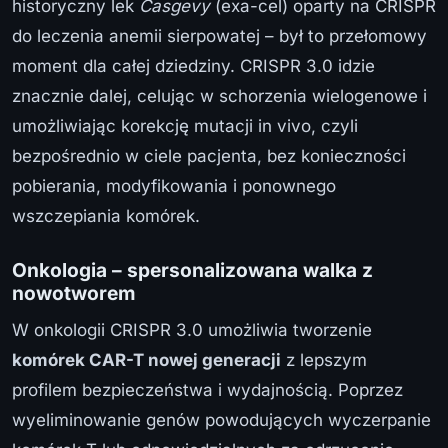
historyczny lek
Casgevy
(exa-cel) oparty na CRISPR
do leczenia anemii sierpowatej – był to przełomowy
moment dla całej dziedziny. CRISPR 3.0 idzie
znacznie dalej, celując w schorzenia wielogenowe i
umożliwiając korekcję mutacji in vivo, czyli
bezpośrednio w ciele pacjenta, bez konieczności
pobierania, modyfikowania i ponownego
wszczepiania komórek.
Onkologia – spersonalizowana walka z
nowotworem
W onkologii CRISPR 3.0 umożliwia tworzenie
komórek CAR-T nowej generacji
z lepszym
profilem bezpieczeństwa i wydajnością. Poprzez
wyeliminowanie genów powodujących wyczerpanie