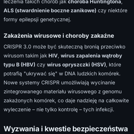
leczenia takich chorób jak
choroba Huntingtona
,
ALS (stwardnienie boczne zanikowe)
czy niektóre
formy epilepsji genetycznej.
Zakażenia wirusowe i choroby zakaźne
CRISPR 3.0 może być skuteczną bronią przeciwko
wirusom takim jak
HIV
,
wirus zapalenia wątroby
typu B (HBV)
czy
wirus opryszczki (HSV)
, które
potrafią "ukrywać się" w DNA ludzkich komórek.
Nowe systemy CRISPR umożliwiają wycinanie
zintegrowanego materiału wirusowego z genomu
zakażonych komórek, co daje nadzieję na całkowite
wyleczenie – nie tylko kontrolę – tych infekcji.
Wyzwania i kwestie bezpieczeństwa