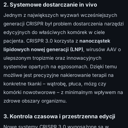
2. Systemowe dostarczanie in vivo
Jednym z największych wyzwań wcześniejszych
generacji CRISPR był problem dostarczenia narzędzi
edycyjnych do właściwych komórek w ciele
pacjenta. CRISPR 3.0 korzysta z
nanocząstek
lipidowych nowej generacji (LNP)
, wirusów AAV o
ulepszonym tropizmie oraz innowacyjnych
systemów opartych na egzosomach. Dzięki temu
możliwe jest precyzyjne nakierowanie terapii na
konkretne tkanki – wątrobę, płuca, mózg czy
komórki nowotworowe – z minimalnym wpływem na
zdrowe obszary organizmu.
3. Kontrola czasowa i przestrzenna edycji
Nowe systemy CRISPR 3.0 wyposażone są w