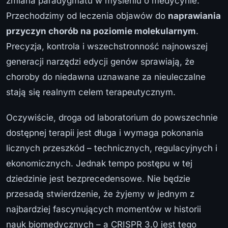
zmiana paradygmatu w myśleniu o medycynie.
Przechodzimy od leczenia objawów do
naprawiania
przyczyn chorób na poziomie molekularnym
.
Precyzja, kontrola i wszechstronność najnowszej
generacji narzędzi edycji genów sprawiają, że
choroby do niedawna uznawane za nieuleczalne
stają się realnym celem terapeutycznym.
Oczywiście, droga od laboratorium do powszechnie
dostępnej terapii jest długa i wymaga pokonania
licznych przeszkód – technicznych, regulacyjnych i
ekonomicznych. Jednak tempo postępu w tej
dziedzinie jest bezprecedensowe. Nie będzie
przesadą stwierdzenie, że żyjemy w jednym z
najbardziej fascynujących momentów w historii
nauk biomedycznych – a CRISPR 3.0 jest tego