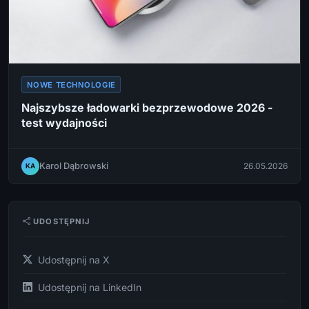
NOWE TECHNOLOGIE
Najszybsze ładowarki bezprzewodowe 2026 -
test wydajności
Karol Dąbrowski
26.05.2026
KA
UDOSTĘPNIJ
Udostępnij na X
Udostępnij na LinkedIn