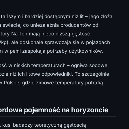
ańszym i bardziej dostępnym niż lit – jego złoża
 świecie, co uniezależnia producentów od
tory Na-Ion mają nieco niższą gęstość
/kg), ale doskonale sprawdzają się w pojazdach
m w pełni zaspokaja potrzeby użytkowników.
ość w niskich temperaturach – ogniwa sodowe
zie niż ich litowe odpowiedniki. To szczególnie
 Polsce, gdzie zimowe temperatury potrafią
ekordowa pojemność na horyzoncie
t kusi badaczy teoretyczną gęstością