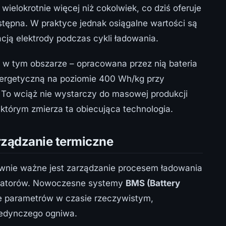
ielokrotnie więcej niż cokolwiek, co dziś oferuje
 dostępna. W praktyce jednak osiągalne wartości są
cją elektrody podczas cykli ładowania.
m w tym obszarze – opracowana przez nią bateria
nergetyczną na poziomie 400 Wh/kg przy
 To wciąż nie wystarczy do masowej produkcji
którym zmierza ta obiecująca technologia.
rządzanie termiczne
ównie ważne jest zarządzanie procesem ładowania
mulatorów. Nowoczesne systemy
BMS (Battery
e parametrów w czasie rzeczywistym,
jedynczego ogniwa.