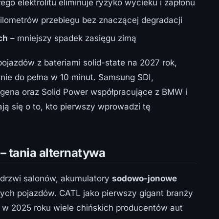
łego elektrolitu eliminuje ryzyko wycieku i zapłonu
kilometrów przebiegu bez znaczącej degradacji
ch
– mniejszy spadek zasięgu zimą
ojazdów z bateriami solid-state na 2027 rok,
nie do pełna w 10 minut. Samsung SDI,
ena oraz Solid Power współpracujące z BMW i
ają się o to, kto pierwszy wprowadzi tę
 tania alternatywa
 drzwi salonów, akumulatory
sodowo-jonowe
jnych pojazdów. CATL jako pierwszy gigant branży
 w 2025 roku wiele chińskich producentów aut