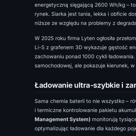
energetyczną sięgającą 2600 Wh/kg – to w
rynek. Siarka jest tania, lekka i obficie
niższe ze względu na problemy z degrada
W 2025 roku firma Lyten ogłosiła przeło
Li-S z grafenem 3D wykazuje gęstość e
zachowaniu ponad 1000 cykli ładowania.
samochodowej, ale pokazuje kierunek, w 
Ładowanie ultra-szybkie i za
Sama chemia baterii to nie wszystko – r
i termiczne kontrolowanie pakietu aku
Management System)
monitorują tysiąc
optymalizując ładowanie dla każdego po