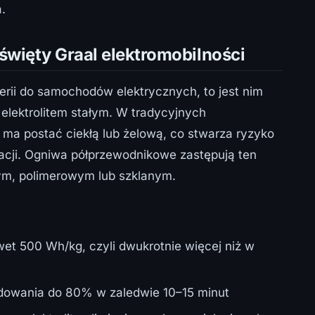
.
więty Graal elektromobilności
terii do samochodów elektrycznych, to jest nim
 elektrolitem stałym. W tradycyjnych
 ma postać ciekłą lub żelową, co stwarza ryzyko
zacji. Ogniwa półprzewodnikowe zastępują ten
nym, polimerowym lub szklanym.
et 500 Wh/kg, czyli dwukrotnie więcej niż w
dowania do 80% w zaledwie 10–15 minut