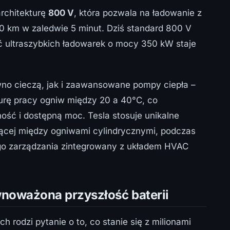
rchitekturę
800 V
, która pozwala na ładowanie z
0 km w zaledwie 5 minut. Dziś standard 800 V
ieć ultraszybkich ładowarek o mocy 350 kW staje
no cieczą, jak i zaawansowane pompy ciepła –
rę pracy ogniw między 20 a 40°C, co
ość i dostępną moc. Tesla stosuje unikalne
ącej między ogniwami cylindrycznymi, podczas
o zarządzania zintegrowany z układem HVAC
ównoważona przyszłość baterii
rodzi pytanie o to, co stanie się z milionami