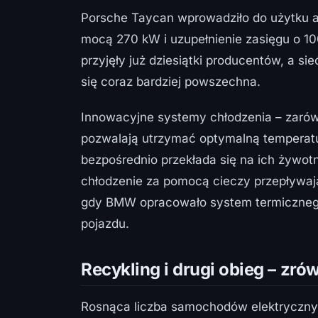
Porsche Taycan wprowadziło do użytku a
mocą 270 kW i uzupełnienie zasięgu o 10
przyjęły już dziesiątki producentów, a s
się coraz bardziej powszechna.
Innowacyjne systemy chłodzenia – zarów
pozwalają utrzymać optymalną temperatu
bezpośrednio przekłada się na ich żywotn
chłodzenie za pomocą cieczy przepływaj
gdy BMW opracowało system termiczneg
pojazdu.
Recykling i drugi obieg – zr
Rosnąca liczba samochodów elektrycznych 