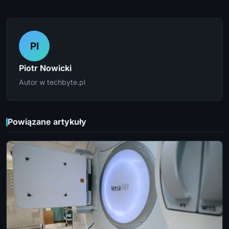
PI
Piotr Nowicki
Autor w techbyte.pl
Powiązane artykuły