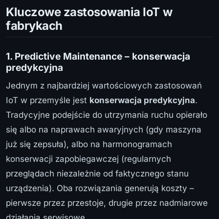
Kluczowe zastosowania IoT w
fabrykach
1. Predictive Maintenance – konserwacja
predykcyjna
Jednym z najbardziej wartościowych zastosowań
IoT w przemyśle jest
konserwacja predykcyjna
.
Tradycyjne podejście do utrzymania ruchu opierało
się albo na naprawach awaryjnych (gdy maszyna
już się zepsuła), albo na harmonogramach
konserwacji zapobiegawczej (regularnych
przeglądach niezależnie od faktycznego stanu
urządzenia). Oba rozwiązania generują koszty –
pierwsze przez przestoje, drugie przez nadmiarowe
działania serwisowe.