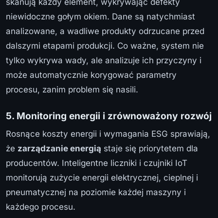
skanują każdy element, wykrywając defekty
niewidoczne gołym okiem. Dane są natychmiast
analizowane, a wadliwe produkty odrzucane przed
dalszymi etapami produkcji. Co ważne, system nie
tylko wykrywa wady, ale analizuje ich przyczyny i
może automatycznie korygować parametry
procesu, zanim problem się nasili.
5. Monitoring energii i zrównoważony rozwój
Rosnące koszty energii i wymagania ESG sprawiają,
że
zarządzanie energią
staje się priorytetem dla
producentów. Inteligentne liczniki i czujniki IoT
monitorują zużycie energii elektrycznej, cieplnej i
pneumatycznej na poziomie każdej maszyny i
każdego procesu.