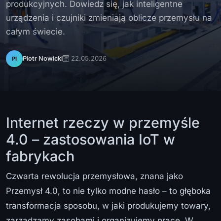
produkcyjnych. Dowiedz się, jak inteligentne
urządzenia i czujniki zmieniają oblicze przemysłu na
całym świecie.
22.05.2026
Piotr Nowicki
PI
Internet rzeczy w przemyśle
4.0 – zastosowania IoT w
fabrykach
Czwarta rewolucja przemysłowa, znana jako
Przemysł 4.0, to nie tylko modne hasło – to głęboka
transformacja sposobu, w jaki produkujemy towary,
zarządzamy zasobami i organizujemy pracę. W