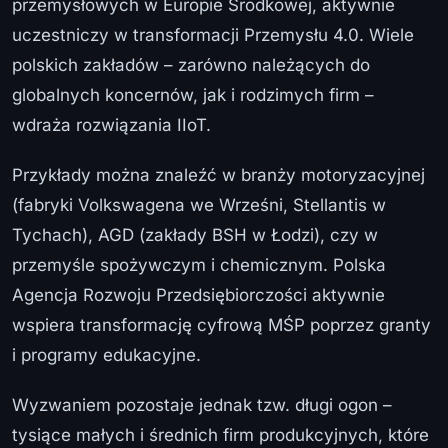
przemysłowych w Europie Środkowej, aktywnie
uczestniczy w transformacji Przemysłu 4.0. Wiele
polskich zakładów – zarówno należących do
globalnych koncernów, jak i rodzimych firm –
wdraża rozwiązania IIoT.
Przykłady można znaleźć w branży motoryzacyjnej
(fabryki Volkswagena we Wrześni, Stellantis w
Tychach), AGD (zakłady BSH w Łodzi), czy w
przemyśle spożywczym i chemicznym. Polska
Agencja Rozwoju Przedsiębiorczości aktywnie
wspiera transformację cyfrową MŚP poprzez granty
i programy edukacyjne.
Wyzwaniem pozostaje jednak tzw. długi ogon –
tysiące małych i średnich firm produkcyjnych, które