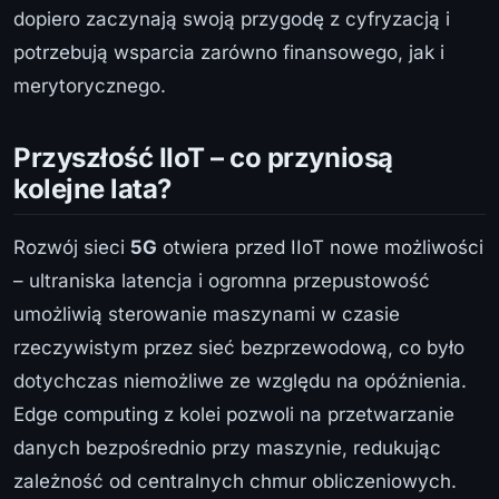
dopiero zaczynają swoją przygodę z cyfryzacją i
potrzebują wsparcia zarówno finansowego, jak i
merytorycznego.
Przyszłość IIoT – co przyniosą
kolejne lata?
Rozwój sieci
5G
otwiera przed IIoT nowe możliwości
– ultraniska latencja i ogromna przepustowość
umożliwią sterowanie maszynami w czasie
rzeczywistym przez sieć bezprzewodową, co było
dotychczas niemożliwe ze względu na opóźnienia.
Edge computing z kolei pozwoli na przetwarzanie
danych bezpośrednio przy maszynie, redukując
zależność od centralnych chmur obliczeniowych.