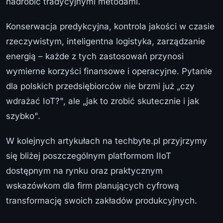
nadrobić tradycyjnymi metodami.
Konserwacja predykcyjna, kontrola jakości w czasie
rzeczywistym, inteligentna logistyka, zarządzanie
energią – każde z tych zastosowań przynosi
wymierne korzyści finansowe i operacyjne. Pytanie
dla polskich przedsiębiorców nie brzmi już „czy
wdrażać IoT?", ale „jak to zrobić skutecznie i jak
szybko".
W kolejnych artykułach na techbyte.pl przyjrzymy
się bliżej poszczególnym platformom IIoT
dostępnym na rynku oraz praktycznym
wskazówkom dla firm planujących cyfrową
transformację swoich zakładów produkcyjnych.