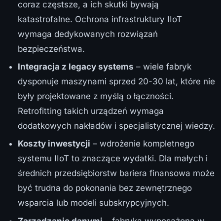
coraz częstsze, a ich skutki bywają
katastrofalne. Ochrona infrastruktury IIoT
wymaga dedykowanych rozwiązań
bezpieczeństwa.
Integracja z legacy systems
– wiele fabryk
dysponuje maszynami sprzed 20-30 lat, które nie
były projektowane z myślą o łączności.
Retrofitting takich urządzeń wymaga
dodatkowych nakładów i specjalistycznej wiedzy.
Koszty inwestycji
– wdrożenie kompletnego
systemu IIoT to znaczące wydatki. Dla małych i
średnich przedsiębiorstw bariera finansowa może
być trudna do pokonania bez zewnętrznego
wsparcia lub modeli subskrypcyjnych.
Zarządzanie danymi
– fabryka wyposażona w