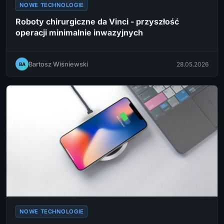
NOWE TECHNOLOGIE
Roboty chirurgiczne da Vinci - przyszłość
operacji minimalnie inwazyjnych
Bartosz Wiśniewski
28.05.2026
BA
NOWE TECHNOLOGIE