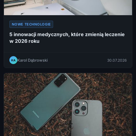
NOWE TECHNOLOGIE
5 innowacji medycznych, które zmienią leczenie
w 2026 roku
Karol Dąbrowski
30.07.2026
KA