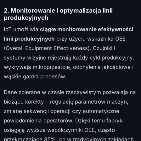
2. Monitorowanie i optymalizacja linii
produkcyjnych
IoT umożliwia
ciągłe monitorowanie efektywności
linii produkcyjnych
przy użyciu wskaźnika OEE
(Overall Equipment Effectiveness). Czujniki i
systemy wizyjne rejestrują każdy cykl produkcyjny,
wykrywają mikroprzestoje, odchylenia jakościowe i
wąskie gardła procesów.
Dane zbierane w czasie rzeczywistym pozwalają na
bieżące korekty – regulację parametrów maszyn,
zmianę sekwencji operacji czy automatyczne
powiadomienia operatorów. Dzięki temu fabryki
osiągają wyższe współczynniki OEE, często
przekraczające 85%, co w tradycyjnych zakładach