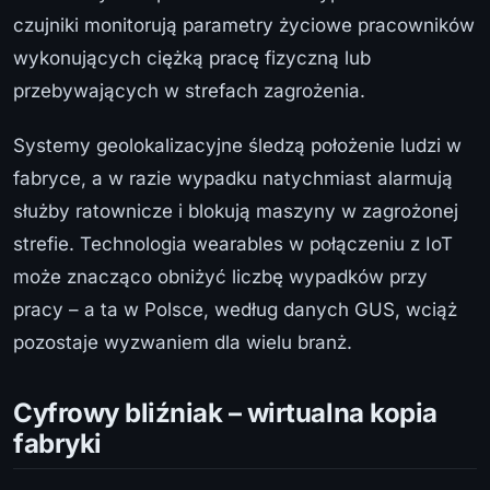
czujniki monitorują parametry życiowe pracowników
wykonujących ciężką pracę fizyczną lub
przebywających w strefach zagrożenia.
Systemy geolokalizacyjne śledzą położenie ludzi w
fabryce, a w razie wypadku natychmiast alarmują
służby ratownicze i blokują maszyny w zagrożonej
strefie. Technologia wearables w połączeniu z IoT
może znacząco obniżyć liczbę wypadków przy
pracy – a ta w Polsce, według danych GUS, wciąż
pozostaje wyzwaniem dla wielu branż.
Cyfrowy bliźniak – wirtualna kopia
fabryki