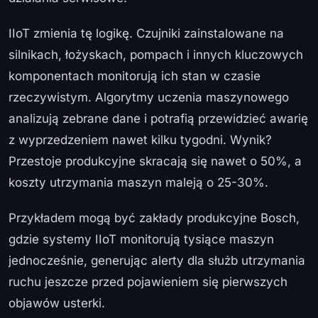
IIoT zmienia tę logikę. Czujniki zainstalowane na
silnikach, łożyskach, pompach i innych kluczowych
komponentach monitorują ich stan w czasie
rzeczywistym. Algorytmy uczenia maszynowego
analizują zebrane dane i potrafią przewidzieć awarię
z wyprzedzeniem nawet kilku tygodni. Wynik?
Przestoje produkcyjne skracają się nawet o 50%, a
koszty utrzymania maszyn maleją o 25-30%.
Przykładem mogą być zakłady produkcyjne Bosch,
gdzie systemy IIoT monitorują tysiące maszyn
jednocześnie, generując alerty dla służb utrzymania
ruchu jeszcze przed pojawieniem się pierwszych
objawów usterki.