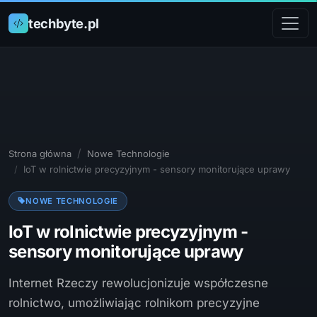
techbyte.pl
Strona główna
Nowe Technologie
IoT w rolnictwie precyzyjnym - sensory monitorujące uprawy
NOWE TECHNOLOGIE
IoT w rolnictwie precyzyjnym -
sensory monitorujące uprawy
Internet Rzeczy rewolucjonizuje współczesne
rolnictwo, umożliwiając rolnikom precyzyjne