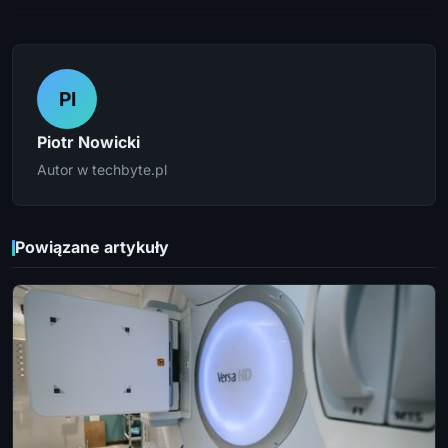
PI
Piotr Nowicki
Autor w techbyte.pl
Powiązane artykuły