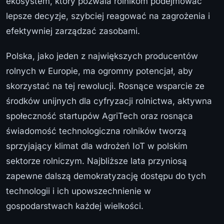
ekosystem, który pozwala rolnikom podejmować
lepsze decyzje, szybciej reagować na zagrożenia i
efektywniej zarządzać zasobami.
Polska, jako jeden z największych producentów
rolnych w Europie, ma ogromny potencjał, aby
skorzystać na tej rewolucji. Rosnące wsparcie ze
środków unijnych dla cyfryzacji rolnictwa, aktywna
społeczność startupów AgriTech oraz rosnąca
świadomość technologiczna rolników tworzą
sprzyjający klimat dla wdrożeń IoT w polskim
sektorze rolniczym. Najbliższe lata przyniosą
zapewne dalszą demokratyzację dostępu do tych
technologii i ich upowszechnienie w
gospodarstwach każdej wielkości.