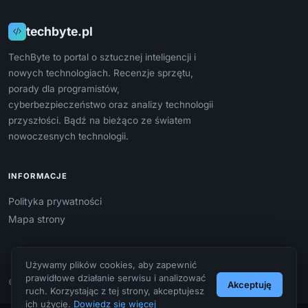
techbyte.pl
TechByte to portal o sztucznej inteligencji i
nowych technologiach. Recenzje sprzętu,
porady dla programistów,
cyberbezpieczeństwo oraz analizy technologii
przyszłości. Bądź na bieżąco ze światem
nowoczesnych technologii.
INFORMACJE
Polityka prywatności
Mapa strony
Używamy plików cookies, aby zapewnić
prawidłowe działanie serwisu i analizować
© 2026 techbyte.pl. Wszelkie prawa zastrzeżone.
Akceptuję
ruch. Korzystając z tej strony, akceptujesz
ich użycie.
Dowiedz się więcej