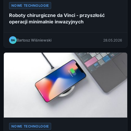
NOWE TECHNOLOGIE
Roboty chirurgiczne da Vinci - przyszłość
operacji minimalnie inwazyjnych
Bartosz Wiśniewski
28.05.2026
BA
NOWE TECHNOLOGIE