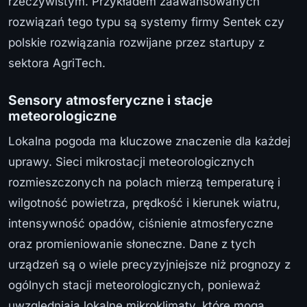
rzeczywistym. Przykładem zaawansowanych
rozwiązań tego typu są systemy firmy Sentek czy
polskie rozwiązania rozwijane przez startupy z
sektora AgriTech.
Sensory atmosferyczne i stacje
meteorologiczne
Lokalna pogoda ma kluczowe znaczenie dla każdej
uprawy. Sieci mikrostacji meteorologicznych
rozmieszczonych na polach mierzą temperaturę i
wilgotność powietrza, prędkość i kierunek wiatru,
intensywność opadów, ciśnienie atmosferyczne
oraz promieniowanie słoneczne. Dane z tych
urządzeń są o wiele precyzyjniejsze niż prognozy z
ogólnych stacji meteorologicznych, ponieważ
uwzględniają lokalne mikroklimaty, które mogą