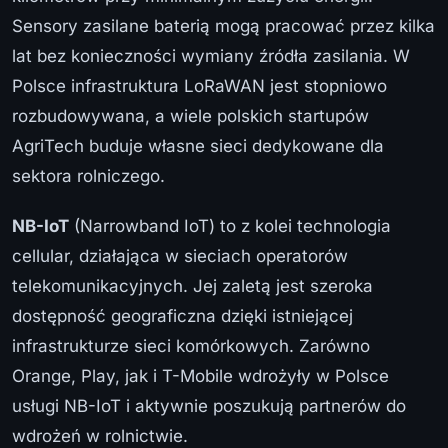
Sensory zasilane baterią mogą pracować przez kilka
lat bez konieczności wymiany źródła zasilania. W
Polsce infrastruktura LoRaWAN jest stopniowo
rozbudowywana, a wiele polskich startupów
AgriTech buduje własne sieci dedykowane dla
sektora rolniczego.
NB-IoT
(Narrowband IoT) to z kolei technologia
cellular, działająca w sieciach operatorów
telekomunikacyjnych. Jej zaletą jest szeroka
dostępność geograficzna dzięki istniejącej
infrastrukturze sieci komórkowych. Zarówno
Orange, Play, jak i T-Mobile wdrożyły w Polsce
usługi NB-IoT i aktywnie poszukują partnerów do
wdrożeń w rolnictwie.