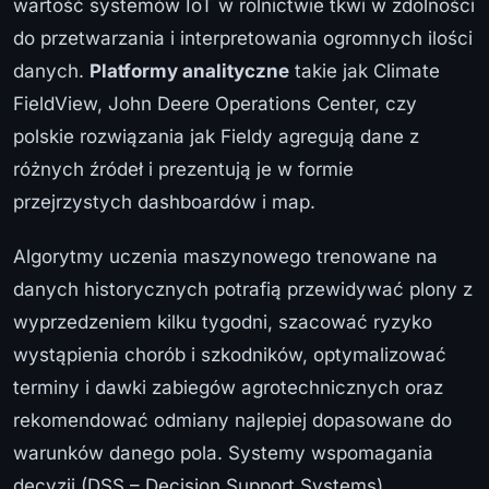
wartość systemów IoT w rolnictwie tkwi w zdolności
do przetwarzania i interpretowania ogromnych ilości
danych.
Platformy analityczne
takie jak Climate
FieldView, John Deere Operations Center, czy
polskie rozwiązania jak Fieldy agregują dane z
różnych źródeł i prezentują je w formie
przejrzystych dashboardów i map.
Algorytmy uczenia maszynowego trenowane na
danych historycznych potrafią przewidywać plony z
wyprzedzeniem kilku tygodni, szacować ryzyko
wystąpienia chorób i szkodników, optymalizować
terminy i dawki zabiegów agrotechnicznych oraz
rekomendować odmiany najlepiej dopasowane do
warunków danego pola. Systemy wspomagania
decyzji (DSS – Decision Support Systems)