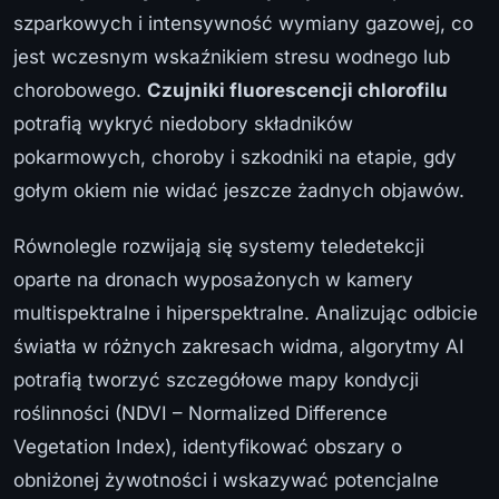
szparkowych i intensywność wymiany gazowej, co
jest wczesnym wskaźnikiem stresu wodnego lub
chorobowego.
Czujniki fluorescencji chlorofilu
potrafią wykryć niedobory składników
pokarmowych, choroby i szkodniki na etapie, gdy
gołym okiem nie widać jeszcze żadnych objawów.
Równolegle rozwijają się systemy teledetekcji
oparte na dronach wyposażonych w kamery
multispektralne i hiperspektralne. Analizując odbicie
światła w różnych zakresach widma, algorytmy AI
potrafią tworzyć szczegółowe mapy kondycji
roślinności (NDVI – Normalized Difference
Vegetation Index), identyfikować obszary o
obniżonej żywotności i wskazywać potencjalne