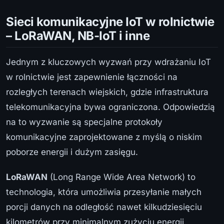
Sieci komunikacyjne IoT w rolnictwie
– LoRaWAN, NB-IoT i inne
Jednym z kluczowych wyzwań przy wdrażaniu IoT
w rolnictwie jest zapewnienie łączności na
rozległych terenach wiejskich, gdzie infrastruktura
telekomunikacyjna bywa ograniczona. Odpowiedzią
na to wyzwanie są specjalne protokoły
komunikacyjne zaprojektowane z myślą o niskim
poborze energii i dużym zasięgu.
LoRaWAN
(Long Range Wide Area Network) to
technologia, która umożliwia przesyłanie małych
porcji danych na odległość nawet kilkudziesięciu
kilometrów przy minimalnym zużyciu energii.