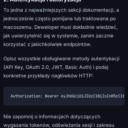
To jedna z najważniejszych sekcji dokumentacji, a
jednocześnie często pomijana lub traktowana po
macoszemu. Deweloper musi dokładnie wiedzieć,
jak uwierzytelnić się w systemie, zanim zacznie
korzystać z jakichkolwiek endpointów.
Opisz wszystkie obsługiwane metody autentykacji
(API Key, OAuth 2.0, JWT, Basic Auth) i podaj
konkretne przykłady nagłówków HTTP:
Authorization: Bearer eyJhbGciOiJIUzI1NiIsInR5cCI6I
Nie zapomnij o informacjach dotyczących
wygasania tokenów, odświeżania sesji i zakresu