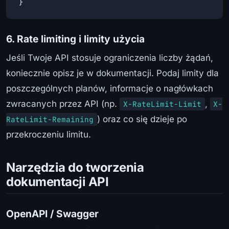
}
6. Rate limiting i limity użycia
Jeśli Twoje API stosuje ograniczenia liczby żądań,
koniecznie opisz je w dokumentacji. Podaj limity dla
poszczególnych planów, informacje o nagłówkach
zwracanych przez API (np.
,
X-RateLimit-Limit
X-
) oraz co się dzieje po
RateLimit-Remaining
przekroczeniu limitu.
Narzędzia do tworzenia
dokumentacji API
OpenAPI / Swagger