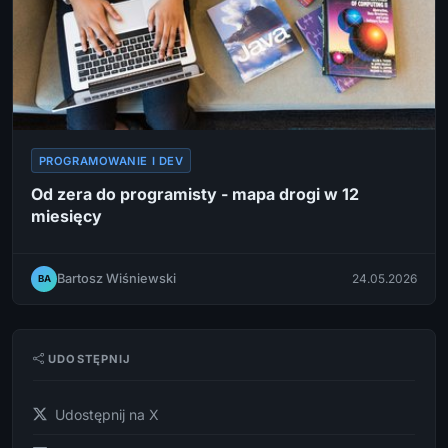
PROGRAMOWANIE I DEV
Od zera do programisty - mapa drogi w 12
miesięcy
Bartosz Wiśniewski
24.05.2026
BA
UDOSTĘPNIJ
Udostępnij na X