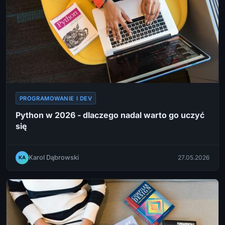
PROGRAMOWANIE I DEV
Python w 2026 - dlaczego nadal warto go uczyć
się
Karol Dąbrowski
27.05.2026
KA