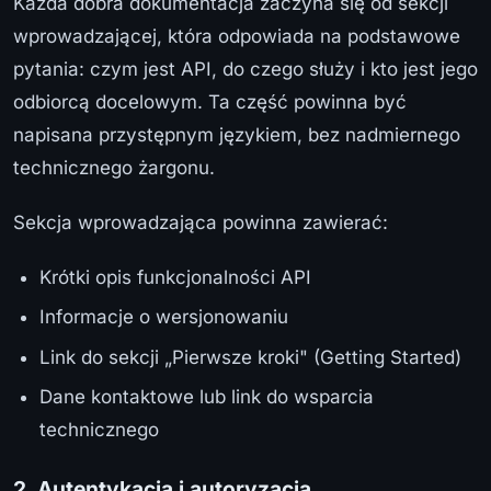
Każda dobra dokumentacja zaczyna się od sekcji
wprowadzającej, która odpowiada na podstawowe
pytania: czym jest API, do czego służy i kto jest jego
odbiorcą docelowym. Ta część powinna być
napisana przystępnym językiem, bez nadmiernego
technicznego żargonu.
Sekcja wprowadzająca powinna zawierać:
Krótki opis funkcjonalności API
Informacje o wersjonowaniu
Link do sekcji „Pierwsze kroki" (Getting Started)
Dane kontaktowe lub link do wsparcia
technicznego
2. Autentykacja i autoryzacja