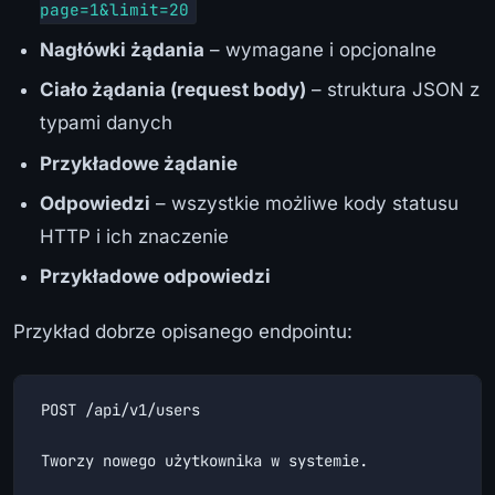
page=1&limit=20
Nagłówki żądania
– wymagane i opcjonalne
Ciało żądania (request body)
– struktura JSON z
typami danych
Przykładowe żądanie
Odpowiedzi
– wszystkie możliwe kody statusu
HTTP i ich znaczenie
Przykładowe odpowiedzi
Przykład dobrze opisanego endpointu:
POST /api/v1/users

Tworzy nowego użytkownika w systemie.
