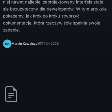
niej nawet najlepiej zaprojektowany interfejs staje
się bezużyteczny dla deweloperów. W tym artykule
pokażemy, jak krok po kroku stworzyć
dokumentację, która rzeczywiście spełnia swoje
zadanie.
7.04.2026
Marcin Kowalczyk
MA