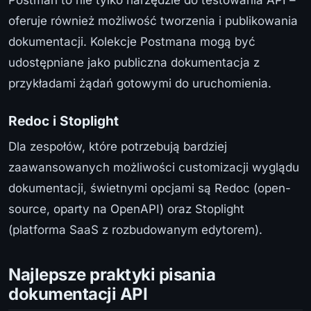
Postman to nie tylko narzędzie do testowania API –
oferuje również możliwość tworzenia i publikowania
dokumentacji. Kolekcje Postmana mogą być
udostępniane jako publiczna dokumentacja z
przykładami żądań gotowymi do uruchomienia.
Redoc i Stoplight
Dla zespołów, które potrzebują bardziej
zaawansowanych możliwości customizacji wyglądu
dokumentacji, świetnymi opcjami są Redoc (open-
source, oparty na OpenAPI) oraz Stoplight
(platforma SaaS z rozbudowanym edytorem).
Najlepsze praktyki pisania
dokumentacji API