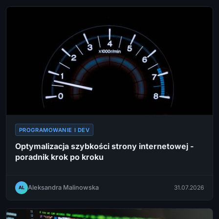
PROGRAMOWANIE I DEV
Optymalizacja szybkości strony internetowej -
poradnik krok po kroku
Aleksandra Malinowska
31.07.2026
AL