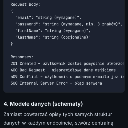
Request Body:

{

  "email": "string (wymagane)",

  "password": "string (wymagane, min. 8 znaków)",

  "firstName": "string (wymagane)",

  "lastName": "string (opcjonalne)"

}

Responses:

201 Created – użytkownik został pomyślnie utworzony

400 Bad Request – nieprawidłowe dane wejściowe

409 Conflict – użytkownik o podanym e-mailu już istn
500 Internal Server Error – błąd serwera
4. Modele danych (schematy)
Zamiast powtarzać opisy tych samych struktur
danych w każdym endpoincie, stwórz centralną