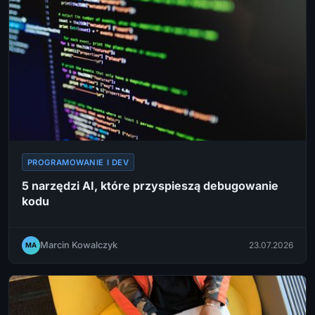
PROGRAMOWANIE I DEV
5 narzędzi AI, które przyspieszą debugowanie
kodu
Marcin Kowalczyk
23.07.2026
MA