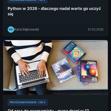
PROGRAMOWANIE I DEV
Python w 2026 - dlaczego nadal warto go uczyć
się
Karol Dąbrowski
27.05.2026
KA
PROGRAMOWANIE I DEV
Od zera do programisty - mapa drogi w 12