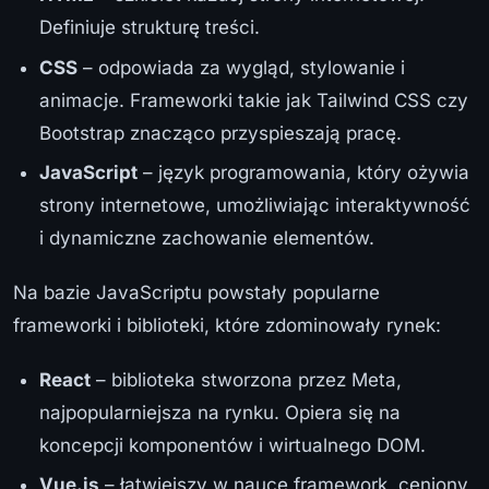
Definiuje strukturę treści.
CSS
– odpowiada za wygląd, stylowanie i
animacje. Frameworki takie jak Tailwind CSS czy
Bootstrap znacząco przyspieszają pracę.
JavaScript
– język programowania, który ożywia
strony internetowe, umożliwiając interaktywność
i dynamiczne zachowanie elementów.
Na bazie JavaScriptu powstały popularne
frameworki i biblioteki, które zdominowały rynek:
React
– biblioteka stworzona przez Meta,
najpopularniejsza na rynku. Opiera się na
koncepcji komponentów i wirtualnego DOM.
Vue.js
– łatwiejszy w nauce framework, ceniony