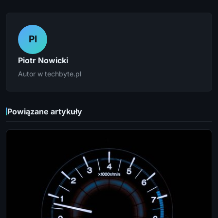
PI
Piotr Nowicki
Autor w techbyte.pl
Powiązane artykuły