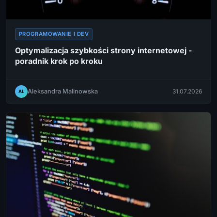
PROGRAMOWANIE I DEV
Optymalizacja szybkości strony internetowej -
poradnik krok po kroku
Aleksandra Malinowska
31.07.2026
AL