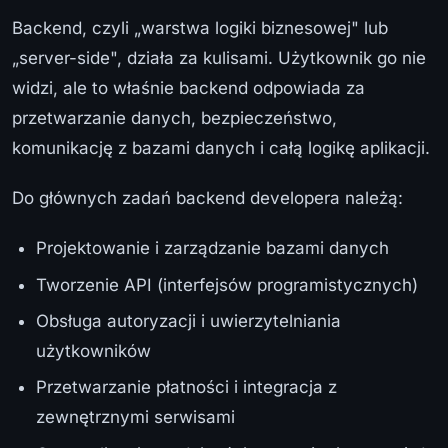
Backend, czyli „warstwa logiki biznesowej" lub
„server-side", działa za kulisami. Użytkownik go nie
widzi, ale to właśnie backend odpowiada za
przetwarzanie danych, bezpieczeństwo,
komunikację z bazami danych i całą logikę aplikacji.
Do głównych zadań backend developera należą:
Projektowanie i zarządzanie bazami danych
Tworzenie API (interfejsów programistycznych)
Obsługa autoryzacji i uwierzytelniania
użytkowników
Przetwarzanie płatności i integracja z
zewnętrznymi serwisami