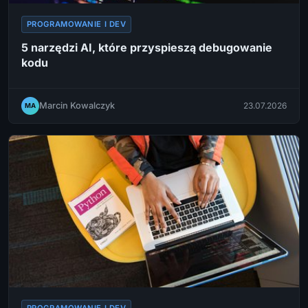
PROGRAMOWANIE I DEV
5 narzędzi AI, które przyspieszą debugowanie
kodu
Marcin Kowalczyk
23.07.2026
MA