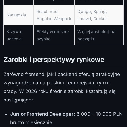
React, Vue,
Django, Spring,
Narzędzia
Angular, Webpack
Laravel, Docker
Krzywa
Efekty widoczne
Więcej abstrakcji na
uczenia
szybko
początku
Zarobki i perspektywy rynkowe
Zarówno frontend, jak i backend oferują atrakcyjne
wynagrodzenia na polskim i europejskim rynku
pracy. W 2026 roku średnie zarobki kształtują się
następująco:
Junior Frontend Developer:
6 000 – 10 000 PLN
brutto miesięcznie