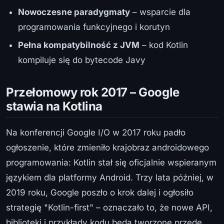
Nowoczesne paradygmaty
– wsparcie dla
programowania funkcyjnego i korutyn
Pełna kompatybilność z JVM
– kod Kotlin
kompiluje się do bytecode Javy
Przełomowy rok 2017 – Google
stawia na Kotlina
Na konferencji Google I/O w 2017 roku padło
ogłoszenie, które zmieniło krajobraz androidowego
programowania: Kotlin stał się oficjalnie wspieranym
językiem dla platformy Android. Trzy lata później, w
2019 roku, Google poszło o krok dalej i ogłosiło
strategię "Kotlin-first" – oznaczało to, że nowe API,
biblioteki i przykłady kodu będą tworzone przede