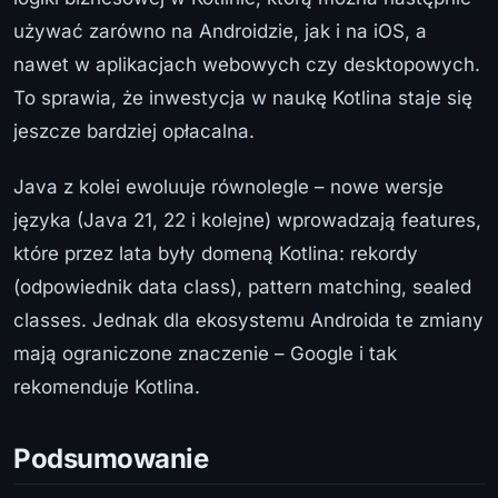
używać zarówno na Androidzie, jak i na iOS, a
nawet w aplikacjach webowych czy desktopowych.
To sprawia, że inwestycja w naukę Kotlina staje się
jeszcze bardziej opłacalna.
Java z kolei ewoluuje równolegle – nowe wersje
języka (Java 21, 22 i kolejne) wprowadzają features,
które przez lata były domeną Kotlina: rekordy
(odpowiednik data class), pattern matching, sealed
classes. Jednak dla ekosystemu Androida te zmiany
mają ograniczone znaczenie – Google i tak
rekomenduje Kotlina.
Podsumowanie