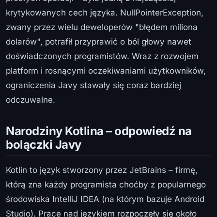
krytykowanych cech języka. NullPointerException,
zwany przez wielu deweloperów "błędem miliona
dolarów", potrafił przyprawić o ból głowy nawet
doświadczonych programistów. Wraz z rozwojem
platform i rosnącymi oczekiwaniami użytkowników,
ograniczenia Javy stawały się coraz bardziej
odczuwalne.
Narodziny Kotlina – odpowiedź na
bolączki Javy
Kotlin to język stworzony przez JetBrains – firmę,
którą zna każdy programista choćby z popularnego
środowiska IntelliJ IDEA (na którym bazuje Android
Studio). Prace nad językiem rozpoczęły się około