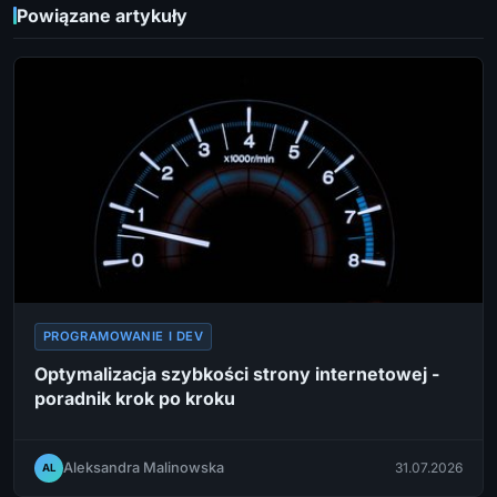
Powiązane artykuły
PROGRAMOWANIE I DEV
Optymalizacja szybkości strony internetowej -
poradnik krok po kroku
Aleksandra Malinowska
31.07.2026
AL