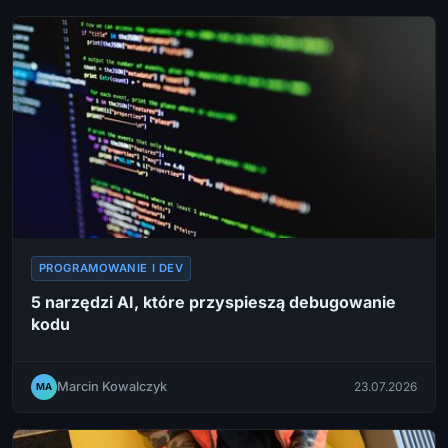
PROGRAMOWANIE I DEV
5 narzędzi AI, które przyspieszą debugowanie
kodu
Marcin Kowalczyk
23.07.2026
MA