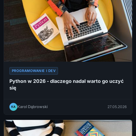
PROGRAMOWANIE I DEV
Python w 2026 - dlaczego nadal warto go uczyć
się
Karol Dąbrowski
27.05.2026
KA