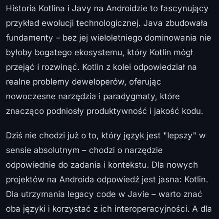
Historia Kotlina i Javy na Androidzie to fascynujący
przykład ewolucji technologicznej. Java zbudowała
fundamenty – bez jej wieloletniego dominowania nie
byłoby bogatego ekosystemu, który Kotlin mógł
przejąć i rozwinąć. Kotlin z kolei odpowiedział na
realne problemy deweloperów, oferując
nowoczesne narzędzia i paradygmaty, które
znacząco podniosły produktywność i jakość kodu.
Dziś nie chodzi już o to, który język jest "lepszy" w
sensie absolutnym – chodzi o narzędzie
odpowiednie do zadania i kontekstu. Dla nowych
projektów na Androida odpowiedź jest jasna: Kotlin.
Dla utrzymania legacy code w Javie – warto znać
oba języki i korzystać z ich interoperacyjności. A dla