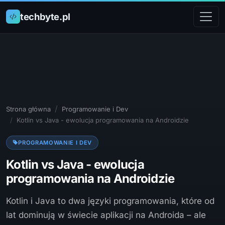
techbyte.pl
Strona główna
Programowanie i Dev
Kotlin vs Java - ewolucja programowania na Androidzie
PROGRAMOWANIE I DEV
Kotlin vs Java - ewolucja
programowania na Androidzie
Kotlin i Java to dwa języki programowania, które od
lat dominują w świecie aplikacji na Androida – ale