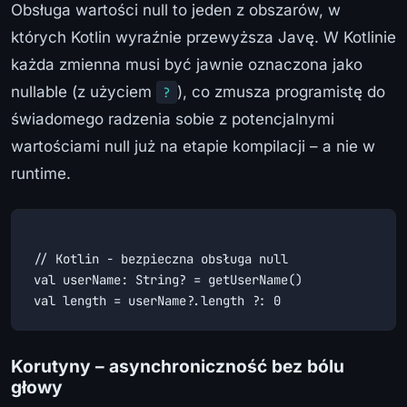
Obsługa wartości null to jeden z obszarów, w
których Kotlin wyraźnie przewyższa Javę. W Kotlinie
każda zmienna musi być jawnie oznaczona jako
nullable (z użyciem
), co zmusza programistę do
?
świadomego radzenia sobie z potencjalnymi
wartościami null już na etapie kompilacji – a nie w
runtime.
// Kotlin - bezpieczna obsługa null

val userName: String? = getUserName()

Korutyny – asynchroniczność bez bólu
głowy