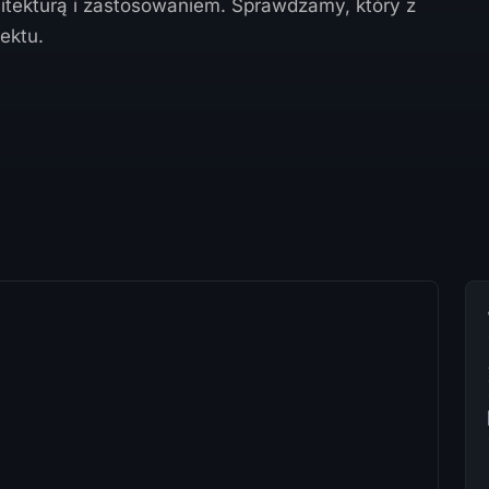
chitekturą i zastosowaniem. Sprawdzamy, który z
ektu.