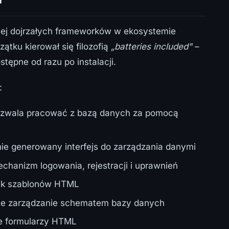
"
dziej dojrzałych frameworków w ekosystemie
tku kierował się filozofią
„batteries included"
–
stępne od razu po instalacji.
:
zwala pracować z bazą danych za pomocą
e generowany interfejs do zarządzania danymi
hanizm logowania, rejestracji i uprawnień
ik szablonów HTML
e zarządzanie schematem bazy danych
ie formularzy HTML