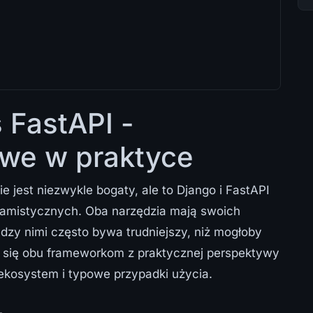
 FastAPI -
we w praktyce
jest niezwykle bogaty, ale to Django i FastAPI
ramistycznych. Oba narzędzia mają swoich
zy nimi często bywa trudniejszy, niż mogłoby
 się obu frameworkom z praktycznej perspektywy
ekosystem i typowe przypadki użycia.