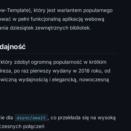
-Template), który jest wariantem popularnego
wać w pełni funkcjonalną aplikację webową
nia dziesiątek zewnętrznych bibliotek.
ydajność
który zdobył ogromną popularność w krótkim
íreza, po raz pierwszy wydany w 2018 roku, od
awiczną wydajnością i elegancką, nowoczesną
ie dla
, co przekłada się na wysoką
async/await
oczesnych połączeń