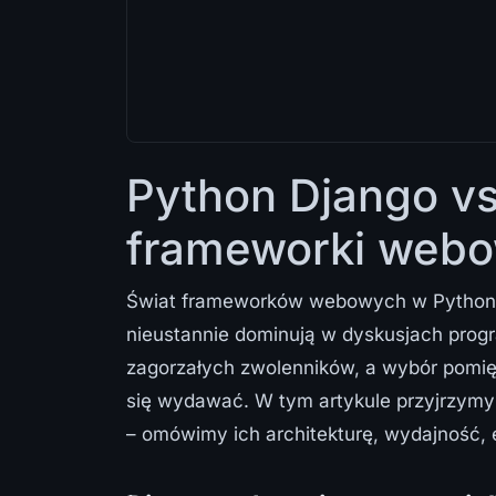
Python Django vs
frameworki webo
Świat frameworków webowych w Pythonie 
nieustannie dominują w dyskusjach prog
zagorzałych zwolenników, a wybór pomięd
się wydawać. W tym artykule przyjrzymy
– omówimy ich architekturę, wydajność, 