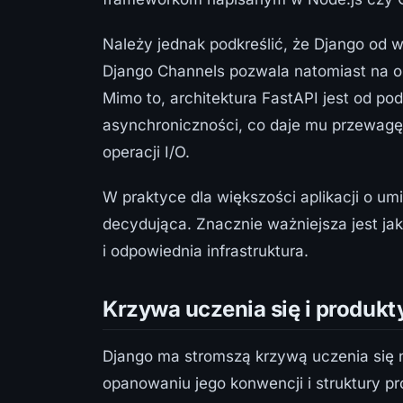
Należy jednak podkreślić, że Django od w
Django Channels pozwala natomiast na o
Mimo to, architektura FastAPI jest od p
asynchroniczności, co daje mu przewagę 
operacji I/O.
W praktyce dla większości aplikacji o u
decydująca. Znacznie ważniejsza jest ja
i odpowiednia infrastruktura.
Krzywa uczenia się i produk
Django ma strom­szą krzywą uczenia się 
opanowaniu jego konwencji i struktury p