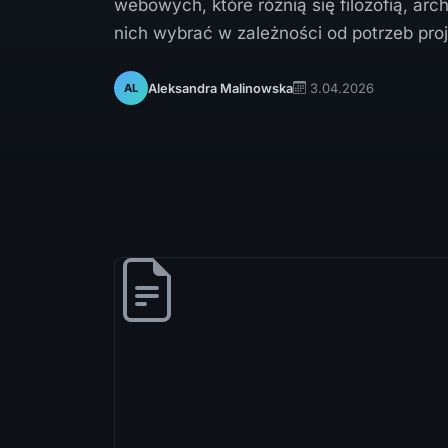
webowych, które różnią się filozofią, ar
nich wybrać w zależności od potrzeb proj
3.04.2026
Aleksandra Malinowska
AL