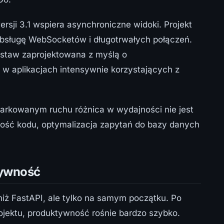
ersji 3.1 wspiera asynchroniczne widoki. Projekt
bsługę WebSocketów i długotrwałych połączeń.
odstaw zaprojektowana z myślą o
w aplikacjach intensywnie korzystających z
miarkowanym ruchu różnica w wydajności nie jest
kość kodu, optymalizacja zapytań do bazy danych
tywność
niż FastAPI, ale tylko na samym początku. Po
rojektu, produktywność rośnie bardzo szybko.