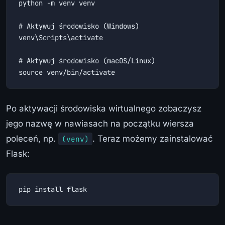
python -m venv venv

# Aktywuj środowisko (Windows)

venv\Scripts\activate

# Aktywuj środowisko (macOS/Linux)

source venv/bin/activate
Po aktywacji środowiska wirtualnego zobaczysz
jego nazwę w nawiasach na początku wiersza
poleceń, np.
. Teraz możemy zainstalować
(venv)
Flask:
pip install flask