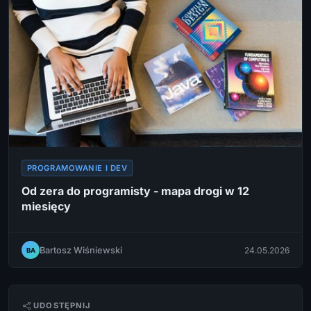
PROGRAMOWANIE I DEV
Od zera do programisty - mapa drogi w 12
miesięcy
Bartosz Wiśniewski
24.05.2026
BA
UDOSTĘPNIJ