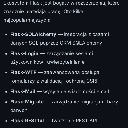
Ekosystem Flask jest bogaty w rozszerzenia, które
znacznie ułatwiają pracę. Oto kilka
najpopularniejszych:
Flask-SQLAlchemy
— integracja z bazami
danych SQL poprzez ORM SQLAlchemy
Flask-Login
— zarządzanie sesjami
użytkowników i uwierzytelnianie
Flask-WTF
— zaawansowana obsługa
formularzy z walidacją i ochroną CSRF
Flask-Mail
— wysyłanie wiadomości email
Flask-Migrate
— zarządzanie migracjami bazy
danych
Flask-RESTful
— tworzenie REST API