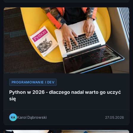
PROGRAMOWANIE I DEV
Python w 2026 - dlaczego nadal warto go uczyć
się
Karol Dąbrowski
27.05.2026
KA