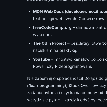
MDN Web Docs (developer.mozilla.o
technologii webowych. Obowiązkowa 
freeCodeCamp.org
– darmowa platfor
wykonania.
The Odin Project
– bezpłatny, otwarto
naciskiem na praktykę.
YouTube
– mnóstwo kanałów po polsku 
Powell czy Przeprogramowani.
Nie zapomnij o społeczności! Dołącz do g
r/learnprogramming), Stack Overflow czy
zadania pytania i uzyskania pomocy od 
wstydź się pytać – każdy kiedyś był pocz