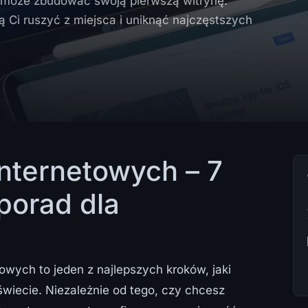
 może zbudować swoją pierwszą witrynę.
 Ci ruszyć z miejsca i uniknąć najczęstszych
internetowych – 7
porad dla
owych to jeden z najlepszych kroków, jaki
wiecie. Niezależnie od tego, czy chcesz