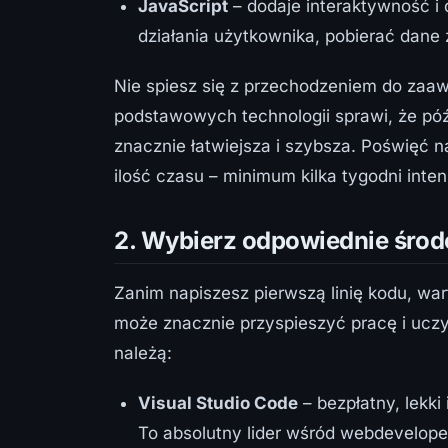
JavaScript
– dodaje interaktywność i
działania użytkownika, pobierać dane
Nie spiesz się z przechodzeniem do zaa
podstawowych technologii sprawi, że póź
znacznie łatwiejsza i szybsza. Poświęć n
ilość czasu – minimum kilka tygodni inten
2. Wybierz odpowiednie środ
Zanim napiszesz pierwszą linię kodu, wa
może znacznie przyspieszyć pracę i uczyn
należą:
Visual Studio Code
– bezpłatny, lekki
To absolutny lider wśród webdevelope