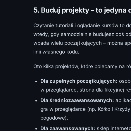
5. Buduj projekty – to jedyna
Czytanie tutoriali i oglądanie kursów to 
wtedy, gdy samodzielnie budujesz coś o
wpada wielu początkujących – można spęd
linii własnego kodu.
Oto kilka projektów, które polecamy na r
Dla zupełnych początkujących:
osobi
w przeglądarce, strona dla fikcyjnej re
Dla średniozaawansowanych:
aplikac
gra w przeglądarce (np. Kółko i Krzyż
pogodowe).
Dla zaawansowanych:
sklep internet