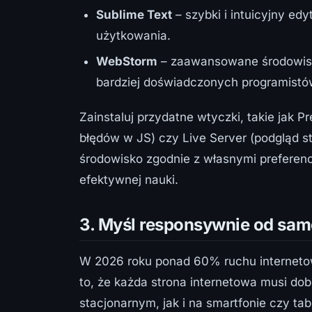
Sublime Text
– szybki i intuicyjny ed
użytkowania.
WebStorm
– zaawansowane środowisko
bardziej doświadczonych programistó
Zainstaluj przydatne wtyczki, takie jak P
błędów w JS) czy Live Server (podgląd s
środowisko zgodnie z własnymi preferen
efektywnej nauki.
3. Myśl responsywnie od sa
W 2026 roku ponad 60% ruchu interneto
to, że każda strona internetowa musi do
stacjonarnym, jak i na smartfonie czy ta