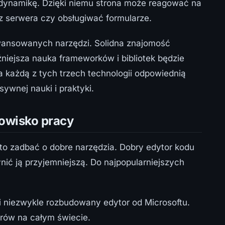
 dynamikę. Dzięki niemu strona może reagować na
 z serwera czy obsługiwać formularze.
wansowanych narzędzi. Solidna znajomość
niejsza nauka frameworków i bibliotek będzie
a każdą z tych trzech technologii odpowiednią
sywnej nauki i praktyki.
owisko pracy
rto zadbać o dobre narzędzia. Dobry edytor kodu
ić ją przyjemniejszą. Do najpopularniejszych
 i niezwykle rozbudowany edytor od Microsoftu.
rów na całym świecie.