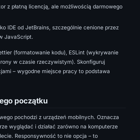
ytor z płatną licencją, ale możliwością darmowego
 IDE od JetBrains, szczególnie cenione przez
w JavaScript.
rettier (formatowanie kodu), ESLint (wykrywanie
trony w czasie rzeczywistym). Skonfiguruj
cjami – wygodne miejsce pracy to podstawa
mego początku
wego pochodzi z urządzeń mobilnych. Oznacza
brze wyglądać i działać zarówno na komputerze
blecie. Responsywność to nie opcja – to