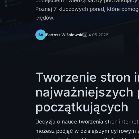
podejściem i wiedzą każdy początkujący
Poznaj 7 kluczowych porad, które pomogą
błędów.
4.05.2026
Bartosz Wiśniewski
BA
Tworzenie stron 
najważniejszych 
początkujących
Decyzja o nauce tworzenia stron internet
możesz podjąć w dzisiejszym cyfrowym ś