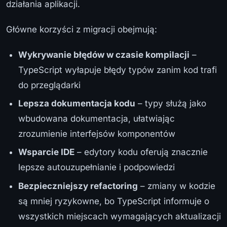
działania aplikacji.
Główne korzyści z migracji obejmują:
Wykrywanie błędów w czasie kompilacji
–
TypeScript wyłapuje błędy typów zanim kod trafi
do przeglądarki
Lepsza dokumentacja kodu
– typy służą jako
wbudowana dokumentacja, ułatwiając
zrozumienie interfejsów komponentów
Wsparcie IDE
– edytory kodu oferują znacznie
lepsze autouzupełnianie i podpowiedzi
Bezpieczniejszy refactoring
– zmiany w kodzie
są mniej ryzykowne, bo TypeScript informuje o
wszystkich miejscach wymagających aktualizacji