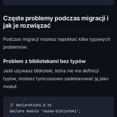
Częste problemy podczas migracji i
jak je rozwiązać
Podczas migracji możesz napotkać kilka typowych
problemów:
Problem z bibliotekami bez typów
Jeśli używasz biblioteki, która nie ma definicji
typów, możesz tymczasowo zadeklarować ją jako
moduł:
// declarations.d.ts

declare module 'nazwa-biblioteki';