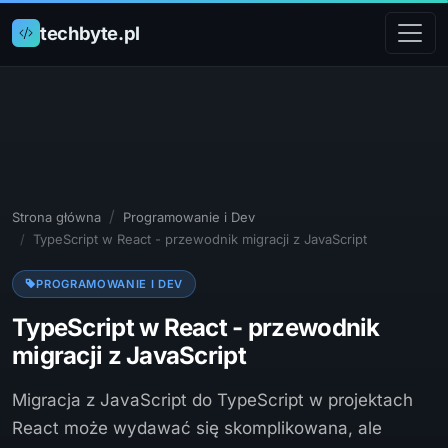
techbyte.pl
Strona główna
Programowanie i Dev
TypeScript w React - przewodnik migracji z JavaScript
PROGRAMOWANIE I DEV
TypeScript w React - przewodnik
migracji z JavaScript
Migracja z JavaScript do TypeScript w projektach
React może wydawać się skomplikowana, ale