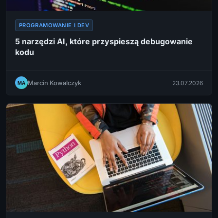
PROGRAMOWANIE I DEV
5 narzędzi AI, które przyspieszą debugowanie
kodu
Marcin Kowalczyk
23.07.2026
MA