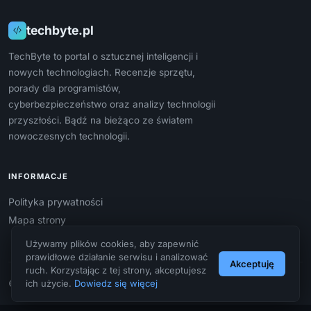
techbyte.pl
TechByte to portal o sztucznej inteligencji i
nowych technologiach. Recenzje sprzętu,
porady dla programistów,
cyberbezpieczeństwo oraz analizy technologii
przyszłości. Bądź na bieżąco ze światem
nowoczesnych technologii.
INFORMACJE
Polityka prywatności
Mapa strony
Używamy plików cookies, aby zapewnić
prawidłowe działanie serwisu i analizować
Akceptuję
ruch. Korzystając z tej strony, akceptujesz
ich użycie.
Dowiedz się więcej
© 2026 techbyte.pl. Wszelkie prawa zastrzeżone.