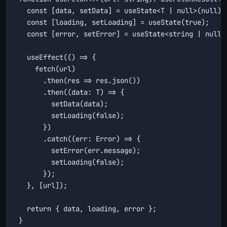
  const [data, setData] = useState<T | null>(null);

  const [loading, setLoading] = useState(true);

  const [error, setError] = useState<string | null>(
  useEffect(() => {

    fetch(url)

      .then(res => res.json())

      .then((data: T) => {

        setData(data);

        setLoading(false);

      })

      .catch((err: Error) => {

        setError(err.message);

        setLoading(false);

      });

  }, [url]);

  return { data, loading, error };

}