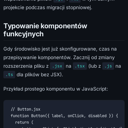
projekcie podczas migracji stopniowej.
Typowanie komponentów
funkcyjnych
Gdy środowisko jest już skonfigurowane, czas na
przepisywanie komponentów. Zacznij od zmiany
rozszerzenia pliku z
na
(lub z
na
.jsx
.tsx
.js
dla plików bez JSX).
.ts
Przykład prostego komponentu w JavaScript:
// Button.jsx

function Button({ label, onClick, disabled }) {

  return (
