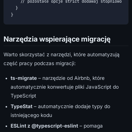
    // pozostałe opcje strict dodawaj stopniowo

  }

}
Narzędzia wspierające migrację
Warto skorzystać z narzędzi, które automatyzują
część pracy podczas migracji:
ts-migrate
– narzędzie od Airbnb, które
automatycznie konwertuje pliki JavaScript do
TypeScript
TypeStat
– automatycznie dodaje typy do
istniejącego kodu
ESLint z @typescript-eslint
– pomaga