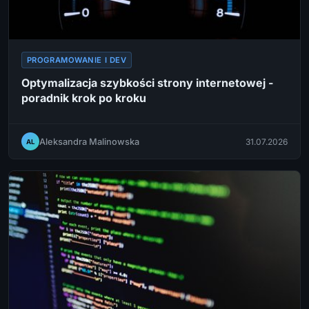
PROGRAMOWANIE I DEV
Optymalizacja szybkości strony internetowej -
poradnik krok po kroku
Aleksandra Malinowska
31.07.2026
AL