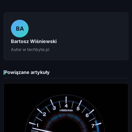
BA
Bartosz Wiśniewski
Autor w techbyte.pl
Powiązane artykuły