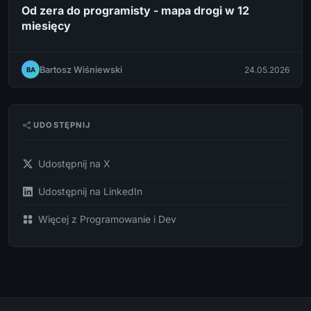
Od zera do programisty - mapa drogi w 12
miesięcy
Bartosz Wiśniewski
24.05.2026
BA
UDOSTĘPNIJ
Udostępnij na X
Udostępnij na LinkedIn
Więcej z Programowanie i Dev