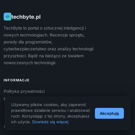
techbyte.pl
TechByte to portal o sztucznej inteligencji i
nowych technologiach. Recenzje sprzętu,
porady dla programistów,
cyberbezpieczeństwo oraz analizy technologii
przyszłości. Bądź na bieżąco ze światem
nowoczesnych technologii.
INFORMACJE
Polityka prywatności
Mapa strony
Używamy plików cookies, aby zapewnić
prawidłowe działanie serwisu i analizować
Akceptuję
ruch. Korzystając z tej strony, akceptujesz
ich użycie.
Dowiedz się więcej
© 2026 techbyte.pl. Wszelkie prawa zastrzeżone.