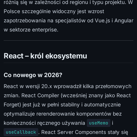
różnią się w zależności od regionu i typu projektu. W
Polsce szczególnie widoczny jest wzrost
zapotrzebowania na specjalistów od Vue.js i Angular
w sektorze enterprise.
React – król ekosystemu
Co nowego w 2026?
React w wersji 20.x wprowadził kilka przełomowych
zmian. React Compiler (wcześniej znany jako React
Forget) jest już w pełni stabilny i automatycznie
optymalizuje rerenderowanie komponentów bez
konieczności ręcznego używania
i
useMemo
. React Server Components stały się
useCallback