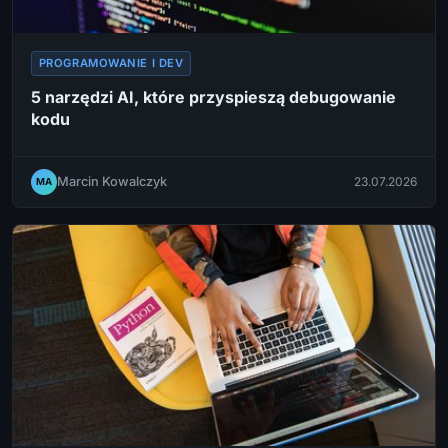
PROGRAMOWANIE I DEV
5 narzędzi AI, które przyspieszą debugowanie
kodu
Marcin Kowalczyk
23.07.2026
MA