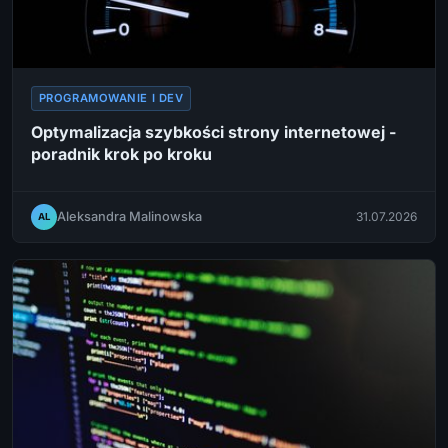
PROGRAMOWANIE I DEV
Optymalizacja szybkości strony internetowej -
poradnik krok po kroku
Aleksandra Malinowska
31.07.2026
AL