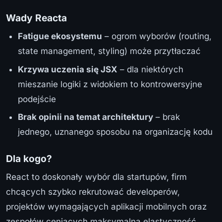
Wady Reacta
Fatigue ekosystemu
– ogrom wyborów (routing,
state management, styling) może przytłaczać
Krzywa uczenia się JSX
– dla niektórych
mieszanie logiki z widokiem to kontrowersyjne
podejście
Brak opinii na temat architektury
– brak
jednego, uznanego sposobu na organizację kodu
Dla kogo?
React to doskonały wybór dla startupów, firm
chcących szybko rekrutować developerów,
projektów wymagających aplikacji mobilnych oraz
zespołów ceniących maksymalną elastyczność