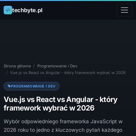
techbyte.pl
Strona główna
Programowanie i Dev
Vue.js vs React vs Angular - który framework wybrać w 2026
PROGRAMOWANIE I DEV
Vue.js vs React vs Angular - który
framework wybrać w 2026
Wybór odpowiedniego frameworka JavaScript w
2026 roku to jedno z kluczowych pytań każdego