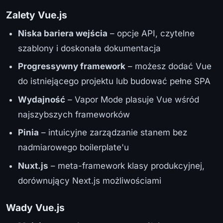
Zalety Vue.js
Niska bariera wejścia
– opcje API, czytelne
szablony i doskonała dokumentacja
Progressywny framework
– możesz dodać Vue
do istniejącego projektu lub budować pełne SPA
Wydajność
– Vapor Mode plasuje Vue wśród
najszybszych frameworków
Pinia
– intuicyjne zarządzanie stanem bez
nadmiarowego boilerplate'u
Nuxt.js
– meta-framework klasy produkcyjnej,
dorównujący Next.js możliwościami
Wady Vue.js