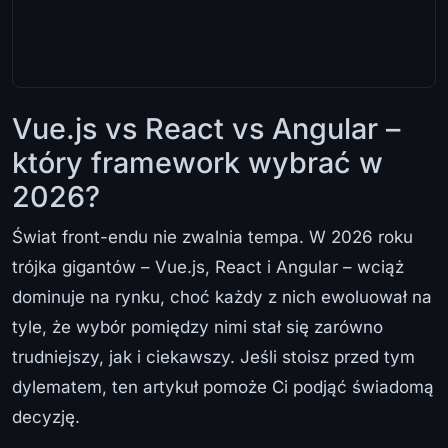
Vue.js vs React vs Angular –
który framework wybrać w
2026?
Świat front-endu nie zwalnia tempa. W 2026 roku
trójka gigantów – Vue.js, React i Angular – wciąż
dominuje na rynku, choć każdy z nich ewoluował na
tyle, że wybór pomiędzy nimi stał się zarówno
trudniejszy, jak i ciekawszy. Jeśli stoisz przed tym
dylematem, ten artykuł pomoże Ci podjąć świadomą
decyzję.