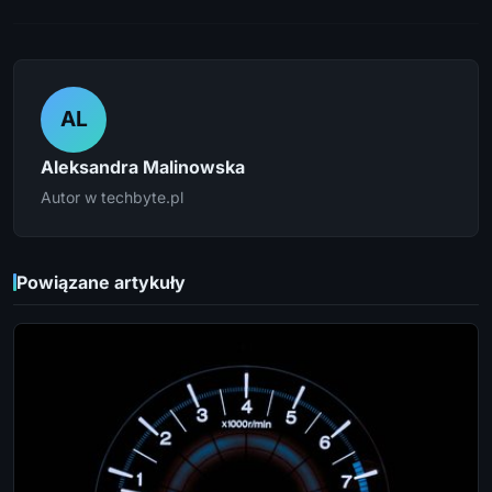
AL
Aleksandra Malinowska
Autor w techbyte.pl
Powiązane artykuły