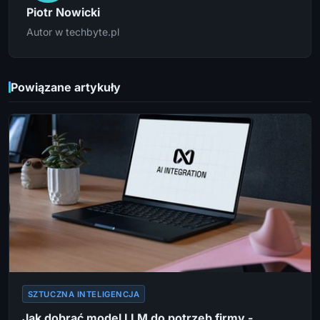
Piotr Nowicki
Autor w techbyte.pl
Powiązane artykuły
SZTUCZNA INTELIGENCJA
Jak dobrać model LLM do potrzeb firmy -