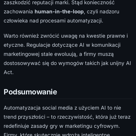
zaszkodzić reputacji marki. Stąd konieczność
zachowania
human-in-the-loop
, czyli nadzoru
człowieka nad procesami automatyzacji.
Warto również zwrócić uwagę na kwestie prawne i
etyczne. Regulacje dotyczące AI w komunikacji
marketingowej stale ewoluują, a firmy muszą
dostosowywać się do wymogów takich jak unijny AI
Act.
Podsumowanie
Automatyzacja social media z użyciem AI to nie
trend przyszłości – to rzeczywistość, która już teraz
redefiniuje zasady gry w marketingu cyfrowym.
Firmy, które skutecznie wdrożą inteligentne