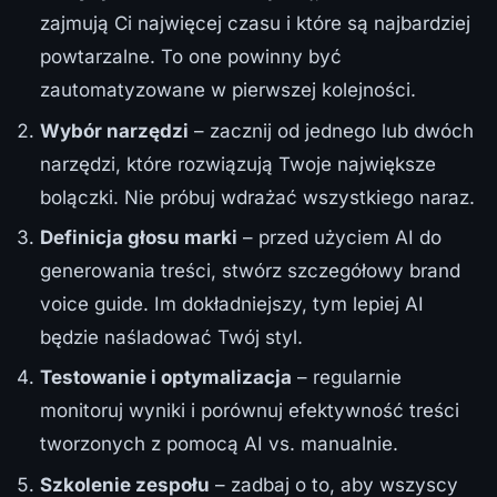
zajmują Ci najwięcej czasu i które są najbardziej
powtarzalne. To one powinny być
zautomatyzowane w pierwszej kolejności.
Wybór narzędzi
– zacznij od jednego lub dwóch
narzędzi, które rozwiązują Twoje największe
bolączki. Nie próbuj wdrażać wszystkiego naraz.
Definicja głosu marki
– przed użyciem AI do
generowania treści, stwórz szczegółowy brand
voice guide. Im dokładniejszy, tym lepiej AI
będzie naśladować Twój styl.
Testowanie i optymalizacja
– regularnie
monitoruj wyniki i porównuj efektywność treści
tworzonych z pomocą AI vs. manualnie.
Szkolenie zespołu
– zadbaj o to, aby wszyscy