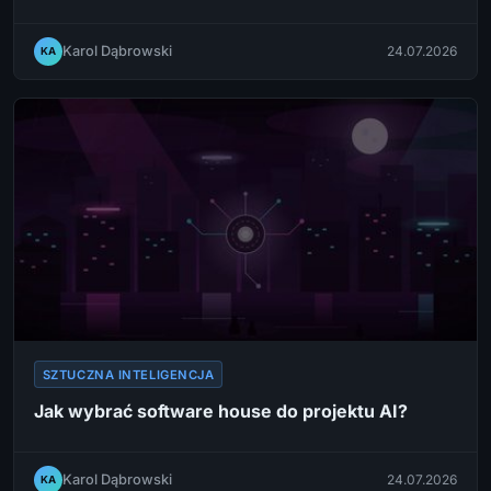
Karol Dąbrowski
24.07.2026
KA
SZTUCZNA INTELIGENCJA
Jak wybrać software house do projektu AI?
Karol Dąbrowski
24.07.2026
KA