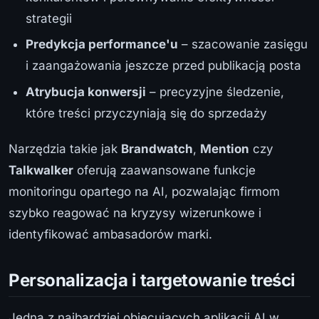
strategii
Predykcja performance'u
– szacowanie zasięgu
i zaangażowania jeszcze przed publikacją posta
Atrybucja konwersji
– precyzyjne śledzenie,
które treści przyczyniają się do sprzedaży
Narzędzia takie jak
Brandwatch
,
Mention
czy
Talkwalker
oferują zaawansowane funkcje
monitoringu opartego na AI, pozwalając firmom
szybko reagować na kryzysy wizerunkowe i
identyfikować ambasadorów marki.
Personalizacja i targetowanie treści
Jedną z najbardziej obiecujących aplikacji AI w