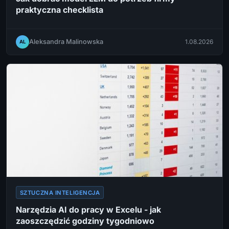
praktyczna checklista
Aleksandra Malinowska
1.08.2026
AL
SZTUCZNA INTELIGENCJA
Narzędzia AI do pracy w Excelu - jak
zaoszczędzić godziny tygodniowo