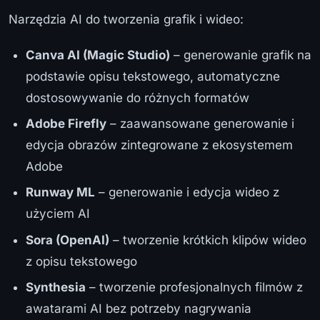
Narzędzia AI do tworzenia grafik i wideo:
Canva AI (Magic Studio)
– generowanie grafik na
podstawie opisu tekstowego, automatyczne
dostosowywanie do różnych formatów
Adobe Firefly
– zaawansowane generowanie i
edycja obrazów zintegrowane z ekosystemem
Adobe
Runway ML
– generowanie i edycja wideo z
użyciem AI
Sora (OpenAI)
– tworzenie krótkich klipów wideo
z opisu tekstowego
Synthesia
– tworzenie profesjonalnych filmów z
awatarami AI bez potrzeby nagrywania