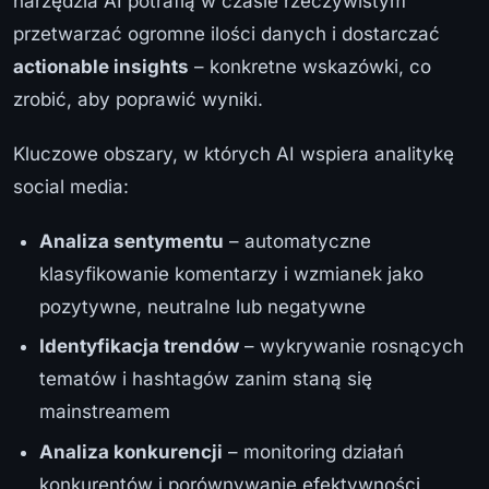
narzędzia AI potrafią w czasie rzeczywistym
przetwarzać ogromne ilości danych i dostarczać
actionable insights
– konkretne wskazówki, co
zrobić, aby poprawić wyniki.
Kluczowe obszary, w których AI wspiera analitykę
social media:
Analiza sentymentu
– automatyczne
klasyfikowanie komentarzy i wzmianek jako
pozytywne, neutralne lub negatywne
Identyfikacja trendów
– wykrywanie rosnących
tematów i hashtagów zanim staną się
mainstreamem
Analiza konkurencji
– monitoring działań
konkurentów i porównywanie efektywności