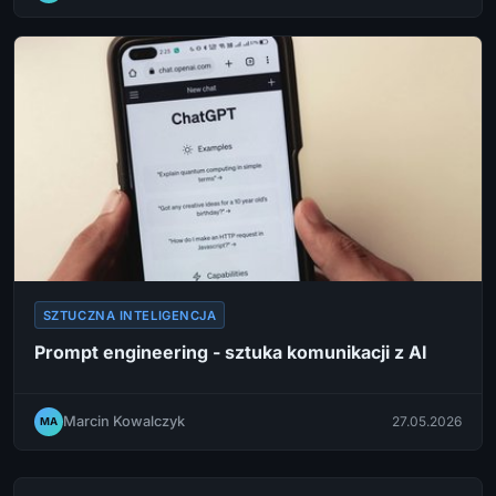
SZTUCZNA INTELIGENCJA
Prompt engineering - sztuka komunikacji z AI
Marcin Kowalczyk
27.05.2026
MA