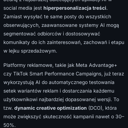
social media jest
hiperpersonalizacja treści
.
Zamiast wysyłać te same posty do wszystkich
obserwujących, zaawansowane systemy AI mogą
segmentować odbiorców i dostosowywać
komunikaty do ich zainteresowań, zachowań i etapu
w lejku sprzedażowym.
Platformy reklamowe, takie jak Meta Advantage+
czy TikTok Smart Performance Campaigns, już teraz
wykorzystują AI do automatycznego testowania
setek wariantów reklam i dostarczania każdemu
użytkownikowi najbardziej dopasowanej wersji. To
tzw.
dynamic creative optimization
(DCO), która
może zwiększyć skuteczność kampanii nawet o 30–
50%.