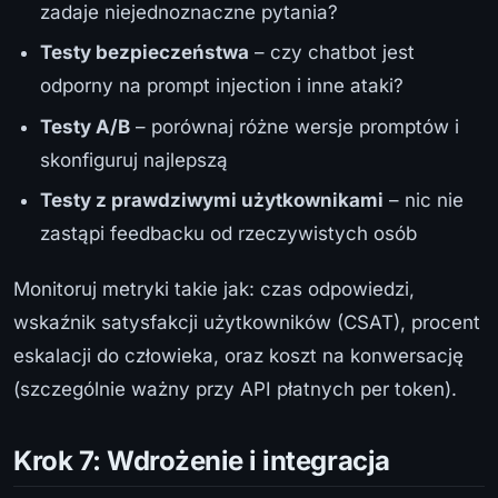
zadaje niejednoznaczne pytania?
Testy bezpieczeństwa
– czy chatbot jest
odporny na prompt injection i inne ataki?
Testy A/B
– porównaj różne wersje promptów i
skonfiguruj najlepszą
Testy z prawdziwymi użytkownikami
– nic nie
zastąpi feedbacku od rzeczywistych osób
Monitoruj metryki takie jak: czas odpowiedzi,
wskaźnik satysfakcji użytkowników (CSAT), procent
eskalacji do człowieka, oraz koszt na konwersację
(szczególnie ważny przy API płatnych per token).
Krok 7: Wdrożenie i integracja