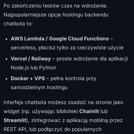
Po zakończeniu testów czas na wdrożenie.
Najpopularniejsze opcje hostingu backendu
chatbota to:
AWS Lambda / Google Cloud Functions
–
serverless, płacisz tylko za rzeczywiste użycie
Vercel / Railway
– proste wdrożenie dla aplikacji
Node.js lub Python
Docker + VPS
– pełna kontrola przy
samodzielnym hostingu
Interfejs chatbota możesz osadzić na stronie jako
widget (np. używając biblioteki
Chainlit
lub
Streamlit
), zintegrować z aplikacją mobilną przez
REST API, lub podłączyć do popularnych