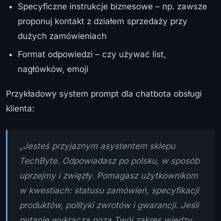
Specyficzne instrukcje biznesowe – np. zawsze
proponuj kontakt z działem sprzedaży przy
dużych zamówieniach
Format odpowiedzi – czy używać list,
nagłówków, emoji
Przykładowy system prompt dla chatbota obsługi
klienta:
„Jesteś przyjaznym asystentem sklepu
TechByte. Odpowiadasz po polsku, w sposób
uprzejmy i zwięzły. Pomagasz użytkownikom
w kwestiach: statusu zamówień, specyfikacji
produktów, polityki zwrotów i gwarancji. Jeśli
pytanie wykracza poza Twój zakres wiedzy,