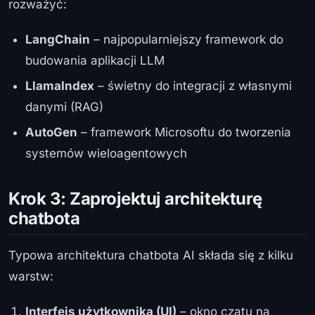
rozważyć:
LangChain
– najpopularniejszy framework do
budowania aplikacji LLM
LlamaIndex
– świetny do integracji z własnymi
danymi (RAG)
AutoGen
– framework Microsoftu do tworzenia
systemów wieloagentowych
Krok 3: Zaprojektuj architekturę
chatbota
Typowa architektura chatbota AI składa się z kilku
warstw:
Interfejs użytkownika (UI)
– okno czatu na