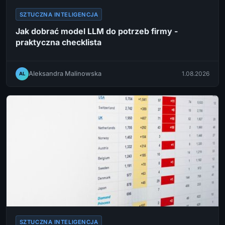
SZTUCZNA INTELIGENCJA
Jak dobrać model LLM do potrzeb firmy -
praktyczna checklista
Aleksandra Malinowska
1.08.2026
AL
SZTUCZNA INTELIGENCJA