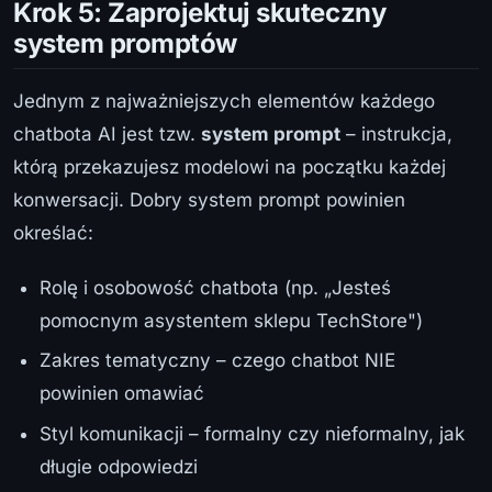
Krok 5: Zaprojektuj skuteczny
system promptów
Jednym z najważniejszych elementów każdego
chatbota AI jest tzw.
system prompt
– instrukcja,
którą przekazujesz modelowi na początku każdej
konwersacji. Dobry system prompt powinien
określać:
Rolę i osobowość chatbota (np. „Jesteś
pomocnym asystentem sklepu TechStore")
Zakres tematyczny – czego chatbot NIE
powinien omawiać
Styl komunikacji – formalny czy nieformalny, jak
długie odpowiedzi