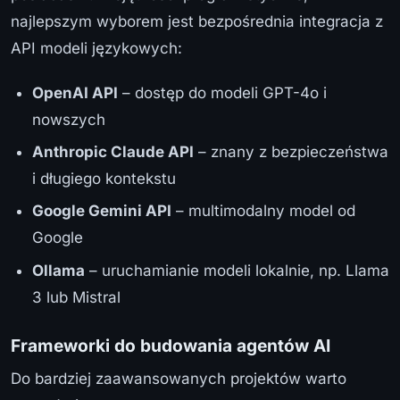
najlepszym wyborem jest bezpośrednia integracja z
API modeli językowych:
OpenAI API
– dostęp do modeli GPT-4o i
nowszych
Anthropic Claude API
– znany z bezpieczeństwa
i długiego kontekstu
Google Gemini API
– multimodalny model od
Google
Ollama
– uruchamianie modeli lokalnie, np. Llama
3 lub Mistral
Frameworki do budowania agentów AI
Do bardziej zaawansowanych projektów warto