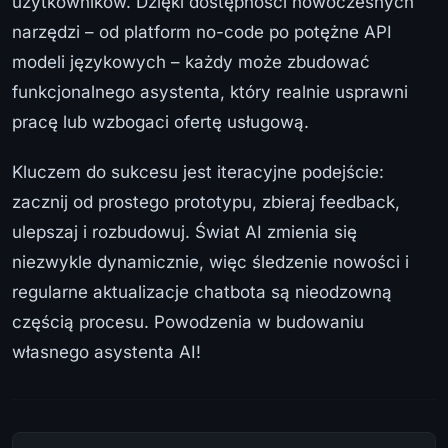
użytkowników. Dzięki dostępności nowoczesnych
narzędzi – od platform no-code po potężne API
modeli językowych – każdy może zbudować
funkcjonalnego asystenta, który realnie usprawni
pracę lub wzbogaci ofertę usługową.
Kluczem do sukcesu jest iteracyjne podejście:
zacznij od prostego prototypu, zbieraj feedback,
ulepszaj i rozbudowuj. Świat AI zmienia się
niezwykle dynamicznie, więc śledzenie nowości i
regularne aktualizacje chatbota są nieodzowną
częścią procesu. Powodzenia w budowaniu
własnego asystenta AI!