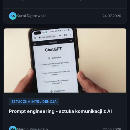
Karol Dąbrowski
24.07.2026
KA
SZTUCZNA INTELIGENCJA
Prompt engineering - sztuka komunikacji z AI
Marcin Kowalczyk
27.05.2026
MA