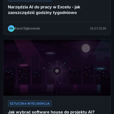
Narzędzia AI do pracy w Excelu - jak
zaoszczędzić godziny tygodniowo
Karol Dąbrowski
24.07.2026
KA
SZTUCZNA INTELIGENCJA
Jak wybrać software house do projektu AI?