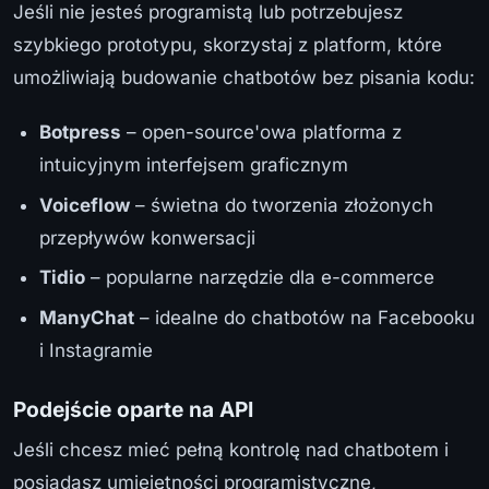
Jeśli nie jesteś programistą lub potrzebujesz
szybkiego prototypu, skorzystaj z platform, które
umożliwiają budowanie chatbotów bez pisania kodu:
Botpress
– open-source'owa platforma z
intuicyjnym interfejsem graficznym
Voiceflow
– świetna do tworzenia złożonych
przepływów konwersacji
Tidio
– popularne narzędzie dla e-commerce
ManyChat
– idealne do chatbotów na Facebooku
i Instagramie
Podejście oparte na API
Jeśli chcesz mieć pełną kontrolę nad chatbotem i
posiadasz umiejętności programistyczne,