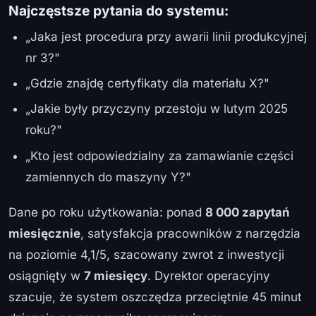
Najczęstsze pytania do systemu:
„Jaka jest procedura przy awarii linii produkcyjnej
nr 3?"
„Gdzie znajdę certyfikaty dla materiału X?"
„Jakie były przyczyny przestoju w lutym 2025
roku?"
„Kto jest odpowiedzialny za zamawianie części
zamiennych do maszyny Y?"
Dane po roku użytkowania: ponad
8 000 zapytań
miesięcznie
, satysfakcja pracowników z narzędzia
na poziomie 4,1/5, szacowany zwrot z inwestycji
osiągnięty w
7 miesięcy
. Dyrektor operacyjny
szacuje, że system oszczędza przeciętnie 45 minut