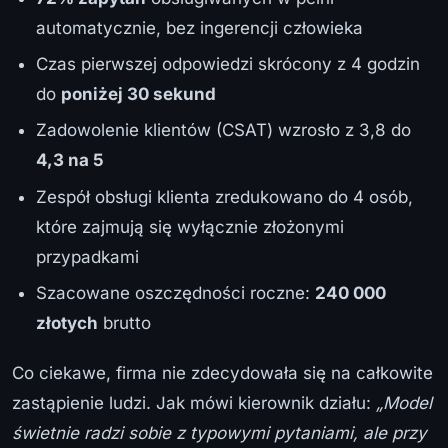
automatycznie, bez ingerencji człowieka
Czas pierwszej odpowiedzi skrócony z 4 godzin
do
poniżej 30 sekund
Zadowolenie klientów (CSAT) wzrosło z 3,8 do
4,3 na 5
Zespół obsługi klienta zredukowano do 4 osób,
które zajmują się wyłącznie złożonymi
przypadkami
Szacowane oszczędności roczne:
240 000
złotych
brutto
Co ciekawe, firma nie zdecydowała się na całkowite
zastąpienie ludzi. Jak mówi kierownik działu:
„Model
świetnie radzi sobie z typowymi pytaniami, ale przy