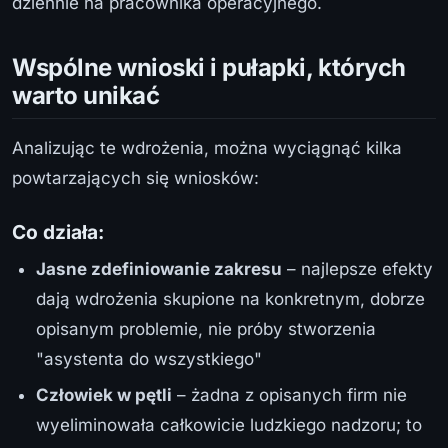
dziennie na pracownika operacyjnego.
Wspólne wnioski i pułapki, których
warto unikać
Analizując te wdrożenia, można wyciągnąć kilka
powtarzających się wniosków:
Co działa:
Jasne zdefiniowanie zakresu
– najlepsze efekty
dają wdrożenia skupione na konkretnym, dobrze
opisanym problemie, nie próby stworzenia
"asystenta do wszystkiego"
Człowiek w pętli
– żadna z opisanych firm nie
wyeliminowała całkowicie ludzkiego nadzoru; to