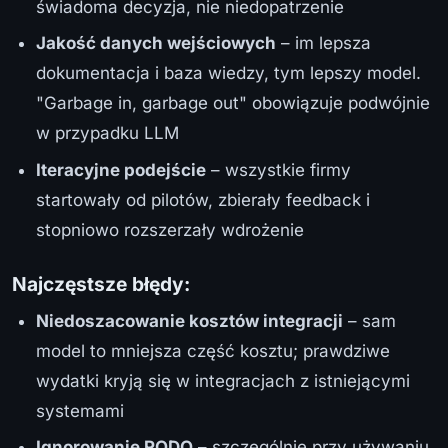
świadoma decyzja, nie niedopatrzenie
Jakość danych wejściowych
– im lepsza
dokumentacja i baza wiedzy, tym lepszy model.
"Garbage in, garbage out" obowiązuje podwójnie
w przypadku LLM
Iteracyjne podejście
– wszystkie firmy
startowały od pilotów, zbierały feedback i
stopniowo rozszerzały wdrożenie
Najczęstsze błędy:
Niedoszacowanie kosztów integracji
– sam
model to mniejsza część kosztu; prawdziwe
wydatki kryją się w integracjach z istniejącymi
systemami
Ignorowanie RODO
– szczególnie przy używaniu