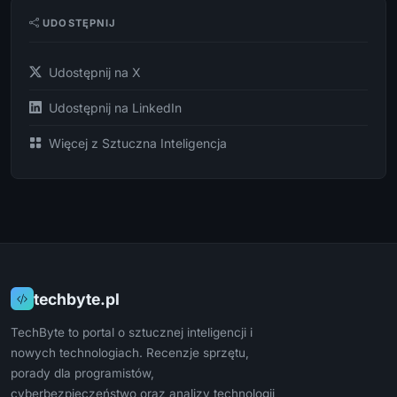
UDOSTĘPNIJ
Udostępnij na X
Udostępnij na LinkedIn
Więcej z Sztuczna Inteligencja
techbyte.pl
TechByte to portal o sztucznej inteligencji i
nowych technologiach. Recenzje sprzętu,
porady dla programistów,
cyberbezpieczeństwo oraz analizy technologii