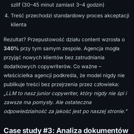
szlif (30–45 minut zamiast 3–4 godzin)
Treść przechodzi standardowy proces akceptacji
klienta
Rezultat? Przepustowość działu content wzrosła o
340%
przy tym samym zespole. Agencja mogła
przyjąć nowych klientów bez zatrudniania
dodatkowych copywriterów. Co ważne –
właścicielka agencji podkreśla, że model nigdy nie
publikuje treści bez przejrzenia przez człowieka:
„LLM to nasz junior copywriter, który nigdy nie śpi i
zawsze ma pomysły. Ale ostateczna
odpowiedzialność za jakość jest po naszej stronie."
Case study #3: Analiza dokumentów