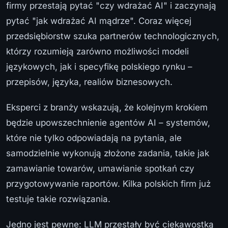
firmy przestają pytać "czy wdrażać AI" i zaczynają
pytać "jak wdrażać AI mądrze". Coraz więcej
przedsiębiorstw szuka partnerów technologicznych,
którzy rozumieją zarówno możliwości modeli
językowych, jak i specyfikę polskiego rynku –
przepisów, języka, realiów biznesowych.
Eksperci z branży wskazują, że kolejnym krokiem
będzie upowszechnienie agentów AI – systemów,
które nie tylko odpowiadają na pytania, ale
samodzielnie wykonują złożone zadania, takie jak
zamawianie towarów, umawianie spotkań czy
przygotowywanie raportów. Kilka polskich firm już
testuje takie rozwiązania.
Jedno jest pewne: LLM przestały być ciekawostką