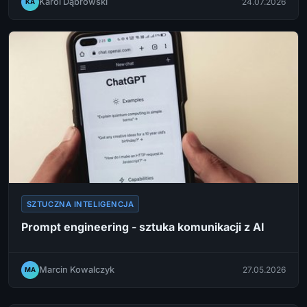
Karol Dąbrowski
24.07.2026
KA
SZTUCZNA INTELIGENCJA
Prompt engineering - sztuka komunikacji z AI
Marcin Kowalczyk
27.05.2026
MA