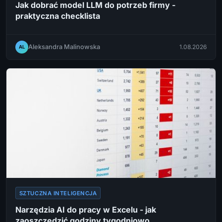
Jak dobrać model LLM do potrzeb firmy -
praktyczna checklista
Aleksandra Malinowska
1.08.2026
AL
SZTUCZNA INTELIGENCJA
Narzędzia AI do pracy w Excelu - jak
zaoszczędzić godziny tygodniowo