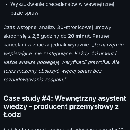
Wyszukiwanie precedensów w wewnętrznej
bazie spraw
Czas wstępnej analizy 30-stronicowej umowy
skrócił się z 2,5 godziny do
20 minut
. Partner
kancelarii zaznacza jednak wyraźnie:
„To narzędzie
wspierające, nie zastępujące. Każdy dokument i
każda analiza podlegają weryfikacji prawnika. Ale
teraz możemy obsłużyć więcej spraw bez
rozbudowywania zespołu."
Case study #4: Wewnętrzny asystent
wiedzy – producent przemysłowy z
Łodzi
Łódzka firma produkcyjna zatrudniająca ponad 500