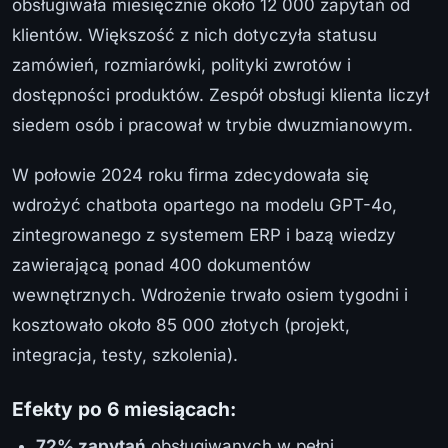
obsługiwała miesięcznie około 12 000 zapytań od
klientów. Większość z nich dotyczyła statusu
zamówień, rozmiarówki, polityki zwrotów i
dostępności produktów. Zespół obsługi klienta liczył
siedem osób i pracował w trybie dwuzmianowym.
W połowie 2024 roku firma zdecydowała się
wdrożyć chatbota opartego na modelu GPT-4o,
zintegrowanego z systemem ERP i bazą wiedzy
zawierającą ponad 400 dokumentów
wewnętrznych. Wdrożenie trwało osiem tygodni i
kosztowało około 85 000 złotych (projekt,
integracja, testy, szkolenia).
Efekty po 6 miesiącach:
72% zapytań
obsługiwanych w pełni