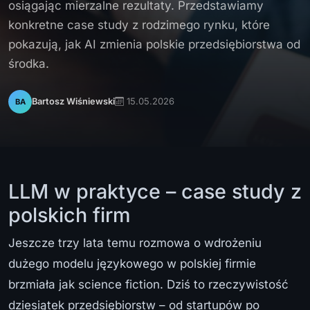
osiągając mierzalne rezultaty. Przedstawiamy
konkretne case study z rodzimego rynku, które
pokazują, jak AI zmienia polskie przedsiębiorstwa od
środka.
15.05.2026
Bartosz Wiśniewski
BA
LLM w praktyce – case study z
polskich firm
Jeszcze trzy lata temu rozmowa o wdrożeniu
dużego modelu językowego w polskiej firmie
brzmiała jak science fiction. Dziś to rzeczywistość
dziesiątek przedsiębiorstw – od startupów po