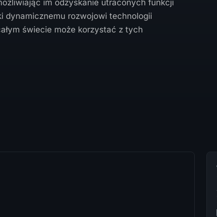
ożliwiając im odzyskanie utraconych funkcji
ki dynamicznemu rozwojowi technologii
całym świecie może korzystać z tych