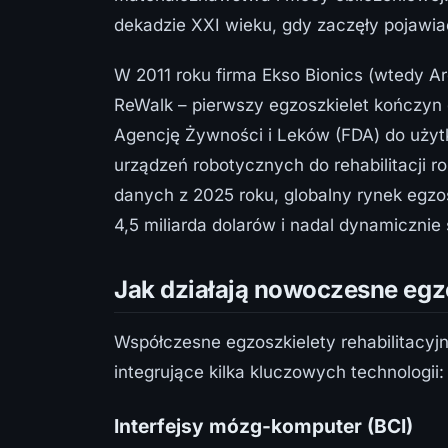
dekadzie XXI wieku, gdy zaczęły pojawi
W 2011 roku firma Ekso Bionics (wtedy A
ReWalk – pierwszy egzoszkielet kończyn
Agencję Żywności i Leków (FDA) do użyt
urządzeń robotycznych do rehabilitacji
danych z 2025 roku, globalny rynek egz
4,5 miliarda dolarów i nadal dynamicznie 
Jak działają nowoczesne egz
Współczesne egzoszkielety rehabilitacy
integrujące kilka kluczowych technologii:
Interfejsy mózg-komputer (BCI)