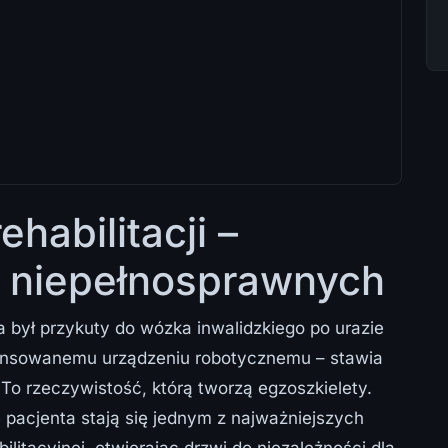
habilitacji –
a niepełnosprawnych
a był przykuty do wózka inwalidzkiego po urazie
wansowanemu urządzeniu robotycznemu – stawia
? To rzeczywistość, którą tworzą egzoszkielety.
 pacjenta stają się jednym z najważniejszych