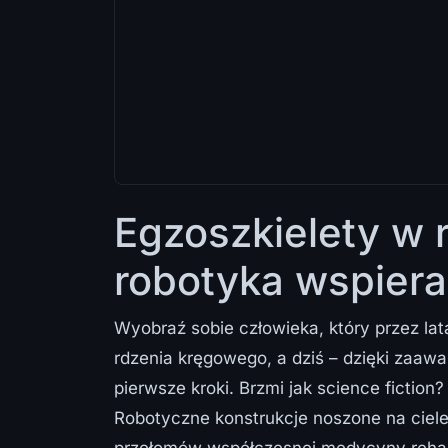
Egzoszkielety w re
robotyka wspier
Wyobraź sobie człowieka, który przez lat
rdzenia kręgowego, a dziś – dzięki zaa
pierwsze kroki. Brzmi jak science fiction
Robotyczne konstrukcje noszone na ciele