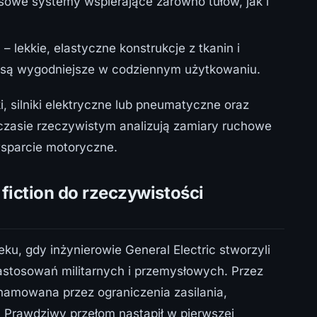
owe systemy wspierające zarówno tułów, jak i
)
– lekkie, elastyczne konstrukcje z tkanin i
 i są wygodniejsze w codziennym użytkowaniu.
, silniki elektryczne lub pneumatyczne oraz
w czasie rzeczywistym analizują zamiary ruchowe
wsparcie motoryczne.
 fiction do rzeczywistości
ku, gdy inżynierowie General Electric stworzyli
stosowań militarnych i przemysłowych. Przez
 hamowana przez ograniczenia zasilania,
 Prawdziwy przełom nastąpił w pierwszej