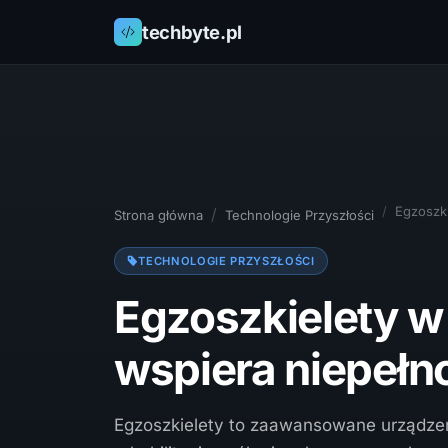
techbyte.pl
Egzoszki
Strona główna
Technologie Przyszłości
TECHNOLOGIE PRZYSZŁOŚCI
Egzoszkielety w 
wspiera niepeł
Egzoszkielety to zaawansowane urządzeni