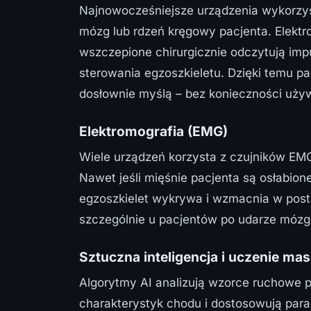
Najnowocześniejsze urządzenia wykorzys
mózg lub rdzeń kręgowy pacjenta. Elektr
wszczepione chirurgicznie odczytują imp
sterowania egzoszkieletu. Dzięki temu p
dosłownie myślą – bez konieczności używ
Elektromografia (EMG)
Wiele urządzeń korzysta z czujników EM
Nawet jeśli mięśnie pacjenta są osłabion
egzoszkielet wykrywa i wzmacnia w pos
szczególnie u pacjentów po udarze mózg
Sztuczna inteligencja i uczenie m
Algorytmy AI analizują wzorce ruchowe p
charakterystyk chodu i dostosowują pa