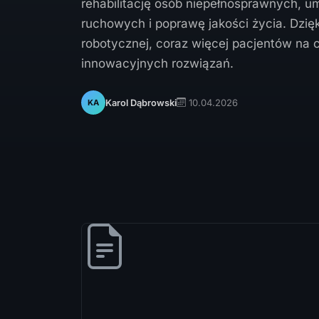
rehabilitację osób niepełnosprawnych, um
ruchowych i poprawę jakości życia. Dzię
robotycznej, coraz więcej pacjentów na 
innowacyjnych rozwiązań.
10.04.2026
Karol Dąbrowski
KA