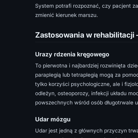
System potrafi rozpoznać, czy pacjent z
zmienić kierunek marszu.
Zastosowania w rehabilitacji
Urazy rdzenia kręgowego
To pierwotna i najbardziej rozwinięta dz
paraplegią lub tetraplegią mogą za pomoc
tylko korzyści psychologiczne, ale i fizjo
odleżyn, osteoporozy, infekcji układu m
powszechnych wśród osób długotrwale u
Udar mózgu
Udar jest jedną z głównych przyczyn trw