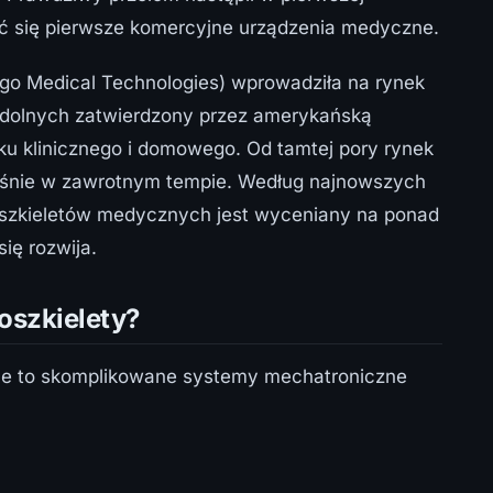
ać się pierwsze komercyjne urządzenia medyczne.
rgo Medical Technologies) wprowadziła na rynek
 dolnych zatwierdzony przez amerykańską
ku klinicznego i domowego. Od tamtej pory rynek
 rośnie w zawrotnym tempie. Według najnowszych
oszkieletów medycznych jest wyceniany na ponad
się rozwija.
oszkielety?
jne to skomplikowane systemy mechatroniczne