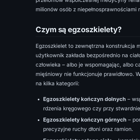
przełomów współczesnej medycyny rehabil
milionów osób z niepełnosprawnościami
Czym są egzoszkielety?
Egzoszkielet to zewnętrzna konstrukcja 
użytkownik zakłada bezpośrednio na ciał
człowieka – albo je wspomagając, albo c
mięśniowy nie funkcjonuje prawidłowo. W 
na kilka kategorii:
Egzoszkielety kończyn dolnych
– ws
rdzenia kręgowego czy przy stwardnie
Egzoszkielety kończyn górnych
– po
precyzyjne ruchy dłoni oraz ramion.