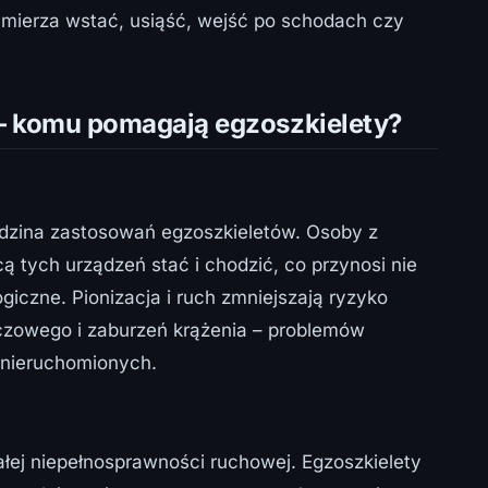
amierza wstać, usiąść, wejść po schodach czy
 – komu pomagają egzoszkielety?
iedzina zastosowań egzoszkieletów. Osoby z
ą tych urządzeń stać i chodzić, co przynosi nie
logiczne. Pionizacja i ruch zmniejszają ryzyko
oczowego i zaburzeń krążenia – problemów
nieruchomionych.
ałej niepełnosprawności ruchowej. Egzoszkielety