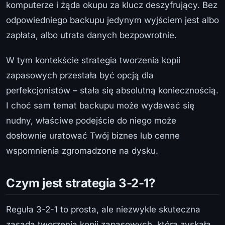
komputerze i żąda okupu za klucz deszyfrujący. Bez
odpowiedniego backupu jedynym wyjściem jest albo
zapłata, albo utrata danych bezpowrotnie.
W tym kontekście strategia tworzenia kopii
zapasowych przestała być opcją dla
perfekcjonistów – stała się absolutną koniecznością.
I choć sam temat backupu może wydawać się
nudny, właściwe podejście do niego może
dosłownie uratować Twój biznes lub cenne
wspomnienia zgromadzone na dysku.
Czym jest strategia 3-2-1?
Reguła 3-2-1 to prosta, ale niezwykle skuteczna
zasada tworzenia kopii zapasowych, która zyskała