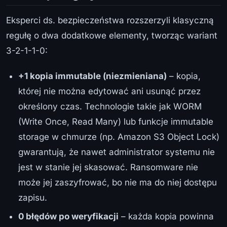
Eksperci ds. bezpieczeństwa rozszerzyli klasyczną
regułę o dwa dodatkowe elementy, tworząc wariant
3-2-1-1-0:
+1 kopia immutable (niezmieniana)
– kopia,
której nie można edytować ani usunąć przez
określony czas. Technologie takie jak WORM
(Write Once, Read Many) lub funkcje immutable
storage w chmurze (np. Amazon S3 Object Lock)
gwarantują, że nawet administrator systemu nie
jest w stanie jej skasować. Ransomware nie
może jej zaszyfrować, bo nie ma do niej dostępu
zapisu.
0 błędów po weryfikacji
– każda kopia powinna