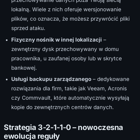
przechowywanie danych poza Twoją siecią
lokalną. Wiele z nich oferuje wersjonowanie
plików, co oznacza, że możesz przywrócić pliki
sprzed ataku.
Fizyczny nośnik w innej lokalizacji
–
zewnętrzny dysk przechowywany w domu
pracownika, u zaufanej osoby lub w skrytce
bankowej.
Usługi backupu zarządzanego
– dedykowane
rozwiązania dla firm, takie jak Veeam, Acronis
czy Commvault, które automatycznie wysyłają
kopie do zewnętrznych centrów danych.
Strategia 3-2-1-1-0 – nowoczesna
ewolucja reguły