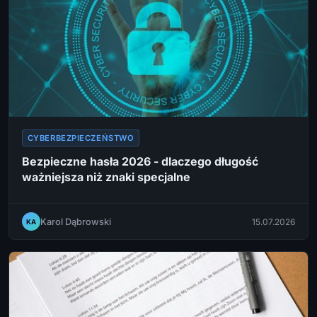
CYBERBEZPIECZEŃSTWO
Bezpieczne hasła 2026 - dlaczego długość
ważniejsza niż znaki specjalne
Karol Dąbrowski
15.07.2026
KA