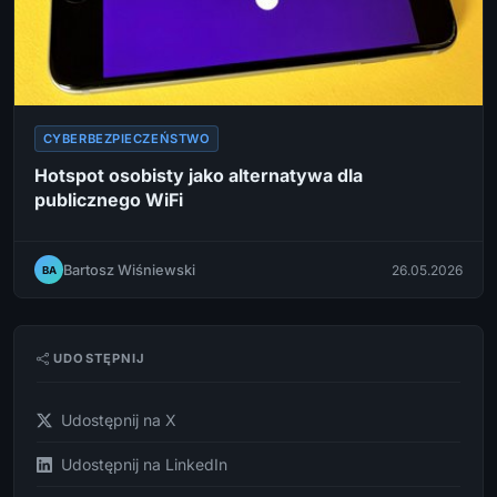
CYBERBEZPIECZEŃSTWO
Hotspot osobisty jako alternatywa dla
publicznego WiFi
Bartosz Wiśniewski
26.05.2026
BA
UDOSTĘPNIJ
Udostępnij na X
Udostępnij na LinkedIn