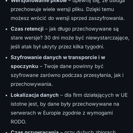
Wersjonowanie plików
– upewnij się, że usługa
przechowuje wiele wersji pliku. Dzięki temu
możesz wrócić do wersji sprzed zaszyfrowania.
Czas retencji
– jak długo przechowywane są
stare wersje? 30 dni może być niewystarczające,
jeśli atak był ukryty przez kilka tygodni.
Szyfrowanie danych w transporcie i w
spoczynku
– Twoje dane powinny być
szyfrowane zarówno podczas przesyłania, jak i
przechowywania.
Lokalizacja danych
– dla firm działających w UE
istotne jest, by dane były przechowywane na
serwerach w Europie zgodnie z wymogami
RODO.
Czas przywracania
– przy dużych zbiorach