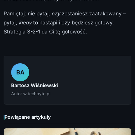
Pamiętaj: nie pytaj,
czy
zostaniesz zaatakowany –
pytaj,
kiedy
to nastąpi i czy będziesz gotowy.
Strategia 3-2-1 da Ci tę gotowość.
BA
Bartosz Wiśniewski
Autor w techbyte.pl
Powiązane artykuły