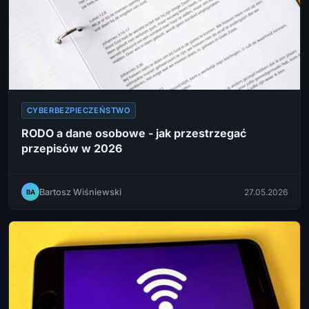
CYBERBEZPIECZEŃSTWO
RODO a dane osobowe - jak przestrzegać
przepisów w 2026
Bartosz Wiśniewski
27.05.2026
BA