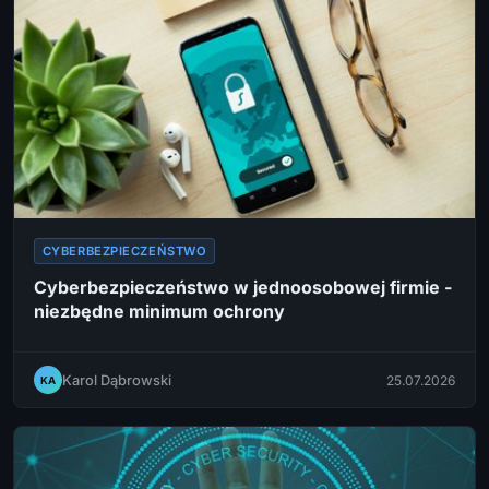
CYBERBEZPIECZEŃSTWO
Cyberbezpieczeństwo w jednoosobowej firmie -
niezbędne minimum ochrony
Karol Dąbrowski
25.07.2026
KA