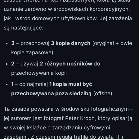
uznanie zarówno w środowiskach korporacyjnych,
jak i wśród domowych użytkowników. Jej założenia
są następujące:
3
– przechowuj
3 kopie danych
(oryginał + dwie
kopie zapasowe)
2
– używaj
2 różnych nośników
do
przechowywania kopii
1
– co najmniej
1 kopia musi być
przechowywana poza siedzibą
(offsite)
Ta zasada powstała w środowisku fotograficznym –
jej autorem jest fotograf Peter Krogh, który opisał ją
w swojej książce o zarządzaniu cyfrowymi
zasobami. Z czasem reguła trafiła do świata IT i