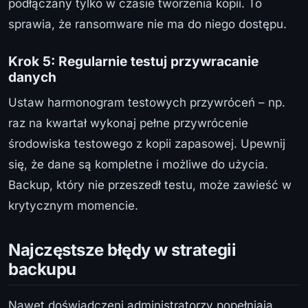
podłączany tylko w czasie tworzenia kopii. To
sprawia, że ransomware nie ma do niego dostępu.
Krok 5: Regularnie testuj przywracanie
danych
Ustaw harmonogram testowych przywróceń – np.
raz na kwartał wykonaj pełne przywrócenie
środowiska testowego z kopii zapasowej. Upewnij
się, że dane są kompletne i możliwe do użycia.
Backup, który nie przeszedł testu, może zawieść w
krytycznym momencie.
Najczęstsze błędy w strategii
backupu
Nawet doświadczeni administratorzy popełniają