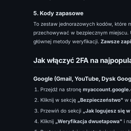
5. Kody zapasowe
To zestaw jednorazowych kodów, które m
przechowywać w bezpiecznym miejscu. Uż
głównej metody weryfikacji.
Zawsze zapi
Jak włączyć 2FA na najpopul
Google (Gmail, YouTube, Dysk Goog
Przejdź na stronę
myaccount.google
Kliknij w sekcję
„Bezpieczeństwo"
w m
Przewiń do sekcji
„Jak logujesz się w
Kliknij
„Weryfikacja dwuetapowa"
i n