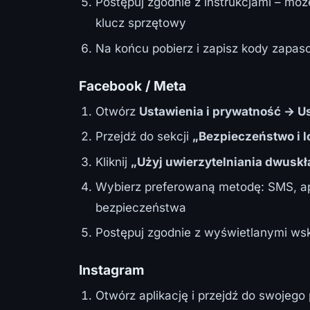
Postępuj zgodnie z instrukcjami – moż
klucz sprzętowy
Na końcu pobierz i zapisz kody zapa
Facebook / Meta
Otwórz
Ustawienia i prywatność → U
Przejdź do sekcji
„Bezpieczeństwo i 
Kliknij
„Użyj uwierzytelniania dwusk
Wybierz preferowaną metodę: SMS, apl
bezpieczeństwa
Postępuj zgodnie z wyświetlanymi ws
Instagram
Otwórz aplikację i przejdź do swojego 