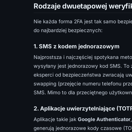
Rodzaje dwuetapowej weryfik
Nie każda forma 2FA jest tak samo bezpi
do najbardziej bezpiecznych:
1. SMS z kodem jednorazowym
Najprostsza i najczęściej spotykana met
wysyłany jest jednorazowy kod SMS. To 
eksperci od bezpieczeństwa zwracają uw
swapping (przejęcie numeru telefonu pr
SMS. Mimo to dla przeciętnego użytkowni
2. Aplikacje uwierzytelniające (TOT
Aplikacje takie jak
Google Authenticator
generują jednorazowe kody czasowe (TO