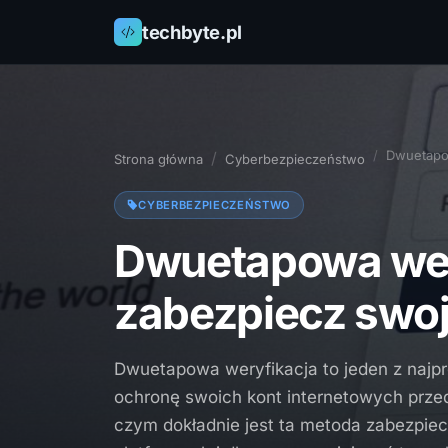
techbyte.pl
Dwuetapow
Strona główna
Cyberbezpieczeństwo
CYBERBEZPIECZEŃSTWO
Dwuetapowa wery
zabezpiecz swoj
Dwuetapowa weryfikacja to jeden z najp
ochronę swoich kont internetowych prz
czym dokładnie jest ta metoda zabezpiec