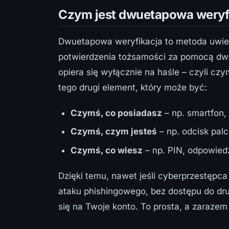
Czym jest dwuetapowa weryf
Dwuetapowa weryfikacja to metoda uwier
potwierdzenia tożsamości za pomocą dw
opiera się wyłącznie na haśle – czyli cz
tego drugi element, który może być:
Czymś, co posiadasz
– np. smartfon,
Czymś, czym jesteś
– np. odcisk pal
Czymś, co wiesz
– np. PIN, odpowied
Dzięki temu, nawet jeśli cyberprzestępc
ataku phishingowego, bez dostępu do dru
się na Twoje konto. To prosta, a zarazem