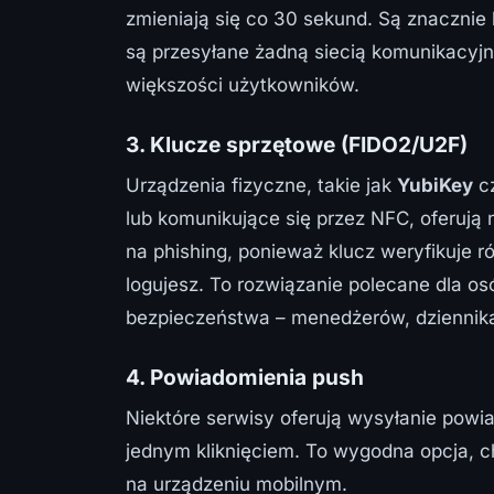
zmieniają się co 30 sekund. Są znacznie
są przesyłane żadną siecią komunikacy
większości użytkowników.
3. Klucze sprzętowe (FIDO2/U2F)
Urządzenia fizyczne, takie jak
YubiKey
c
lub komunikujące się przez NFC, oferuj
na phishing, ponieważ klucz weryfikuje r
logujesz. To rozwiązanie polecane dla 
bezpieczeństwa – menedżerów, dziennika
4. Powiadomienia push
Niektóre serwisy oferują wysyłanie powia
jednym kliknięciem. To wygodna opcja, 
na urządzeniu mobilnym.