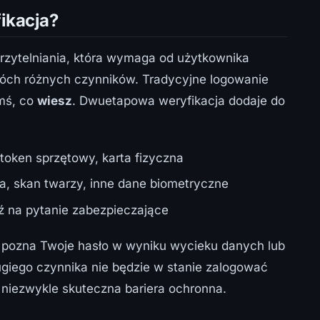
ikacja?
zytelniania, która wymaga od użytkownika
óch różnych czynników. Tradycyjne logowanie
ymś, co
wiesz
. Dwuetapowa weryfikacja dodaje do
 token sprzętowy, karta fizyczna
ca, skan twarzy, inne dane biometryczne
ź na pytanie zabezpieczające
a pozna Twoje hasło w wyniku wycieku danych lub
giego czynnika nie będzie w stanie zalogować
 niezwykle skuteczna bariera ochronna.