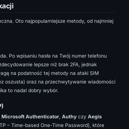
acji
eczna. Oto najpopularniejsze metody, od najmniej
oda. Po wpisaniu hasła na Twój numer telefonu
zdecydowanie lepsze niż brak 2FA, jednak
agę na podatność tej metody na ataki SIM
zez oszusta) oraz na przechwytywanie wiadomości
ka to nadal dobry wybór.
P)
,
Microsoft Authenticator
,
Authy
czy
Aegis
TP – Time-based One-Time Password), które