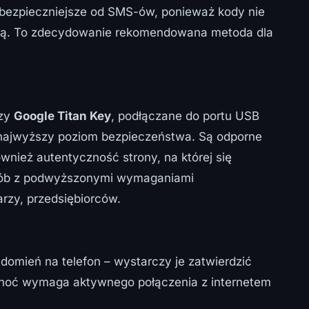
 bezpieczniejsze od SMS-ów, ponieważ kody nie
jną. To zdecydowanie rekomendowana metoda dla
zy
Google Titan Key
, podłączane do portu USB
ą najwyższy poziom bezpieczeństwa. Są odporne
ównież autentyczność strony, na której się
osób z podwyższonymi wymaganiami
rzy, przedsiębiorców.
domień na telefon – wystarczy je zatwierdzić
choć wymaga aktywnego połączenia z internetem