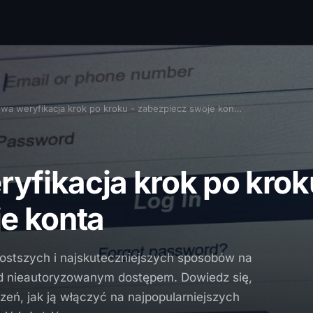
a weryfikacja krok po kroku - zabezpiecz swoje kon…
fikacja krok po krok
e konta
rostszych i najskuteczniejszych sposobów na
ed nieautoryzowanym dostępem. Dowiedz się,
zeń, jak ją włączyć na najpopularniejszych