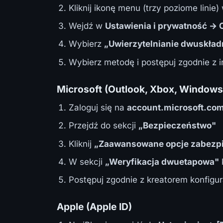
Kliknij ikonę menu (trzy poziome lini
Wejdź w
Ustawienia i prywatność → 
Wybierz
„Uwierzytelnianie dwuskła
Wybierz metodę i postępuj zgodnie z i
Microsoft (Outlook, Xbox, Windows
Zaloguj się na
account.microsoft.co
Przejdź do sekcji
„Bezpieczeństwo"
Kliknij
„Zaawansowane opcje zabezp
W sekcji
„Weryfikacja dwuetapowa"
k
Postępuj zgodnie z kreatorem konfigur
Apple (Apple ID)