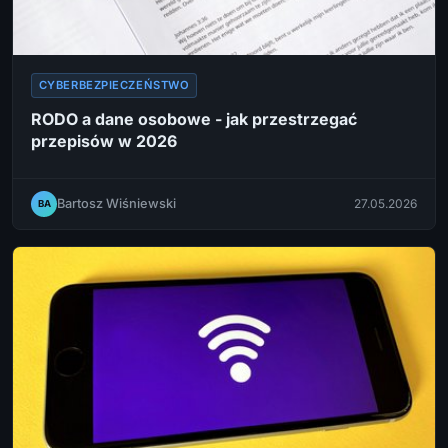
CYBERBEZPIECZEŃSTWO
RODO a dane osobowe - jak przestrzegać
przepisów w 2026
Bartosz Wiśniewski
27.05.2026
BA