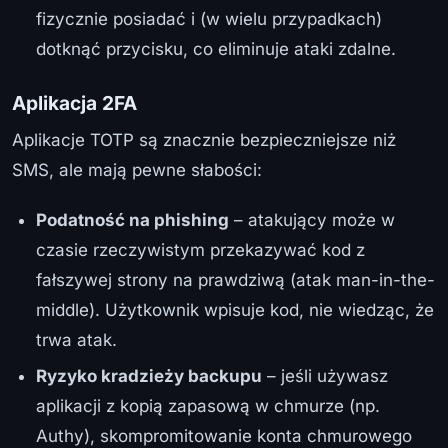
fizycznie posiadać i (w wielu przypadkach)
dotknąć przycisku, co eliminuje ataki zdalne.
Aplikacja 2FA
Aplikacje TOTP są znacznie bezpieczniejsze niż
SMS, ale mają pewne słabości:
Podatność na phishing
– atakujący może w
czasie rzeczywistym przekazywać kod z
fałszywej strony na prawdziwą (atak man-in-the-
middle). Użytkownik wpisuje kod, nie wiedząc, że
trwa atak.
Ryzyko kradzieży backupu
– jeśli używasz
aplikacji z kopią zapasową w chmurze (np.
Authy), skompromitowanie konta chmurowego