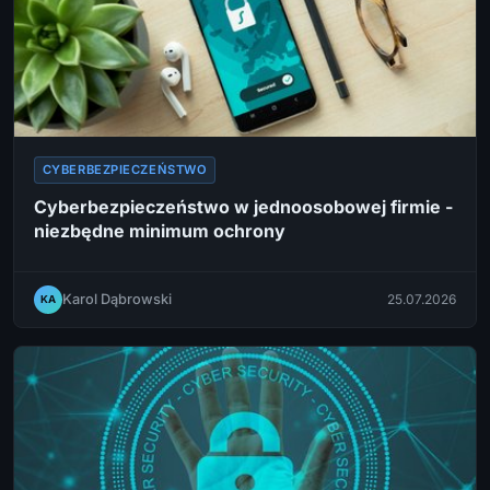
CYBERBEZPIECZEŃSTWO
Cyberbezpieczeństwo w jednoosobowej firmie -
niezbędne minimum ochrony
Karol Dąbrowski
25.07.2026
KA