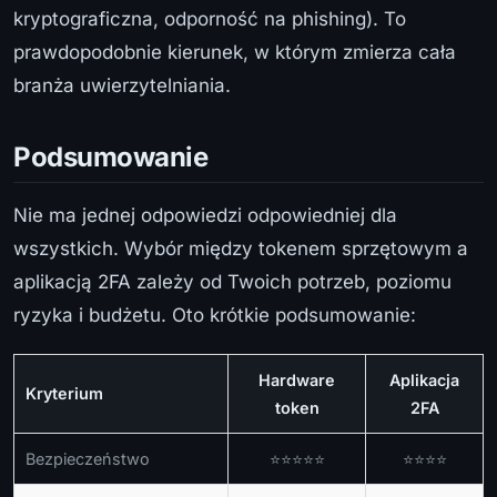
kryptograficzna, odporność na phishing). To
prawdopodobnie kierunek, w którym zmierza cała
branża uwierzytelniania.
Podsumowanie
Nie ma jednej odpowiedzi odpowiedniej dla
wszystkich. Wybór między tokenem sprzętowym a
aplikacją 2FA zależy od Twoich potrzeb, poziomu
ryzyka i budżetu. Oto krótkie podsumowanie:
Hardware
Aplikacja
Kryterium
token
2FA
Bezpieczeństwo
⭐⭐⭐⭐⭐
⭐⭐⭐⭐