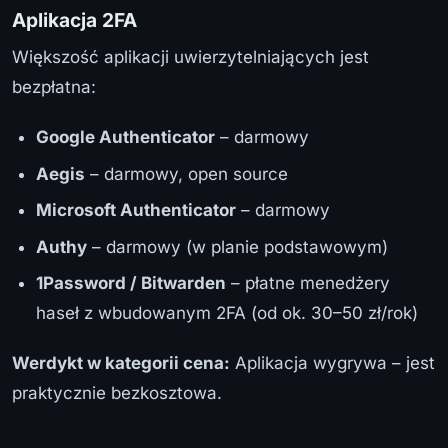
Aplikacja 2FA
Większość aplikacji uwierzytelniających jest
bezpłatna:
Google Authenticator
– darmowy
Aegis
– darmowy, open source
Microsoft Authenticator
– darmowy
Authy
– darmowy (w planie podstawowym)
1Password / Bitwarden
– płatne menedżery
haseł z wbudowanym 2FA (od ok. 30–50 zł/rok)
Werdykt w kategorii cena:
Aplikacja wygrywa – jest
praktycznie bezkosztowa.