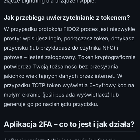
złącze Lightning dla urządzeń Apple.
Jak przebiega uwierzytelnianie z tokenem?
W przypadku protokołu FIDO2 proces jest niezwykle
prosty: wpisujesz login, podłączasz token, dotykasz
przycisku (lub przykładasz do czytnika NFC) i
gotowe – jesteś zalogowany. Token kryptograficznie
potwierdza Twoją tożsamość bez przesyłania
jakichkolwiek tajnych danych przez internet. W
przypadku TOTP token wyświetla 6-cyfrowy kod na
małym ekranie (jeśli posiada wyświetlacz) lub
generuje go po naciśnięciu przycisku.
Aplikacja 2FA – co to jest i jak działa?