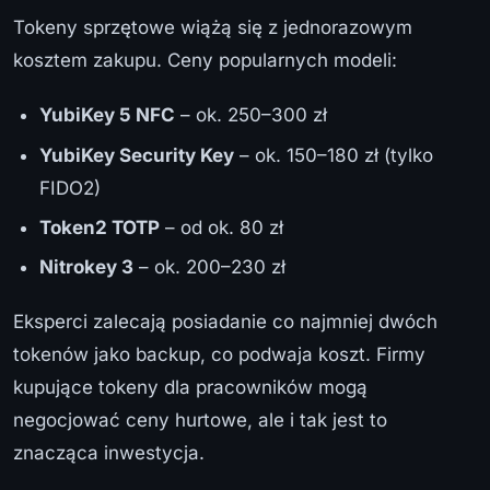
Tokeny sprzętowe wiążą się z jednorazowym
kosztem zakupu. Ceny popularnych modeli:
YubiKey 5 NFC
– ok. 250–300 zł
YubiKey Security Key
– ok. 150–180 zł (tylko
FIDO2)
Token2 TOTP
– od ok. 80 zł
Nitrokey 3
– ok. 200–230 zł
Eksperci zalecają posiadanie co najmniej dwóch
tokenów jako backup, co podwaja koszt. Firmy
kupujące tokeny dla pracowników mogą
negocjować ceny hurtowe, ale i tak jest to
znacząca inwestycja.