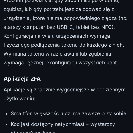
Problem pojawia się, gdy zapomnisz go w domu,
zgubisz, lub gdy potrzebujesz zalogować się z
urządzenia, które nie ma odpowiedniego złącza (np.
starszy komputer bez USB-C, tablet bez NFC).
Konfiguracja na wielu urządzeniach wymaga
fizycznego podłączenia tokenu do każdego z nich.
Wymiana tokenu w razie awarii lub zgubienia
wymaga ręcznej rekonfiguracji wszystkich kont.
Aplikacja 2FA
Aplikacje są znacznie wygodniejsze w codziennym
użytkowaniu:
Smartfon większość ludzi ma zawsze przy sobie
Kod jest dostępny natychmiast – wystarczy