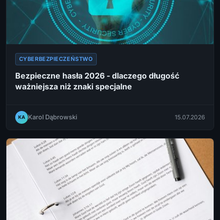
CYBERBEZPIECZEŃSTWO
Bezpieczne hasła 2026 - dlaczego długość
ważniejsza niż znaki specjalne
Karol Dąbrowski
15.07.2026
KA