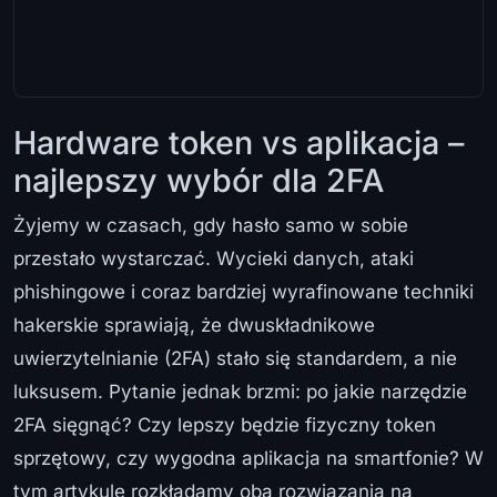
Hardware token vs aplikacja –
najlepszy wybór dla 2FA
Żyjemy w czasach, gdy hasło samo w sobie
przestało wystarczać. Wycieki danych, ataki
phishingowe i coraz bardziej wyrafinowane techniki
hakerskie sprawiają, że dwuskładnikowe
uwierzytelnianie (2FA) stało się standardem, a nie
luksusem. Pytanie jednak brzmi: po jakie narzędzie
2FA sięgnąć? Czy lepszy będzie fizyczny token
sprzętowy, czy wygodna aplikacja na smartfonie? W
tym artykule rozkładamy oba rozwiązania na