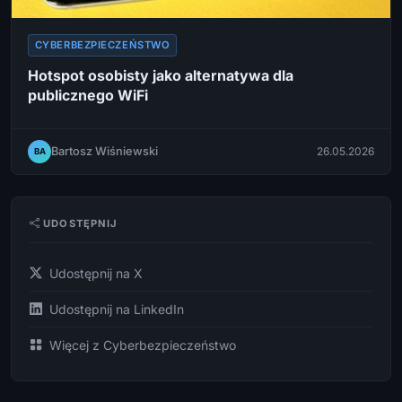
CYBERBEZPIECZEŃSTWO
Hotspot osobisty jako alternatywa dla
publicznego WiFi
Bartosz Wiśniewski
26.05.2026
BA
UDOSTĘPNIJ
Udostępnij na X
Udostępnij na LinkedIn
Więcej z Cyberbezpieczeństwo