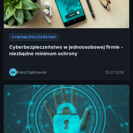
CYBERBEZPIECZEŃSTWO
Cyberbezpieczeństwo w jednoosobowej firmie -
niezbędne minimum ochrony
Karol Dąbrowski
25.07.2026
KA