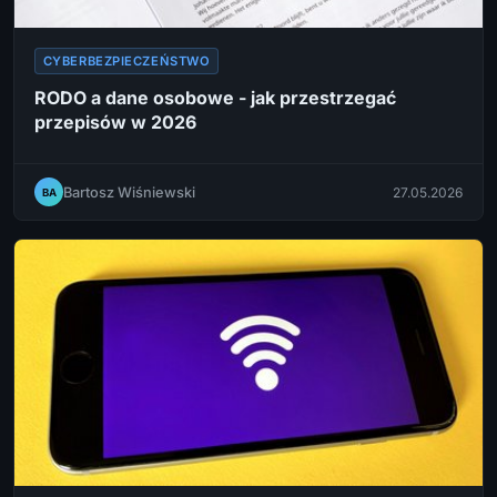
CYBERBEZPIECZEŃSTWO
RODO a dane osobowe - jak przestrzegać
przepisów w 2026
Bartosz Wiśniewski
27.05.2026
BA