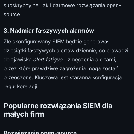
subskrypcyjne, jak i darmowe rozwiązania open-
source.
3. Nadmiar fałszywych alarmów
Źle skonfigurowany SIEM będzie generował
dziesiątki fałszywych alertów dziennie, co prowadzi
do zjawiska
alert fatigue
– zmęczenia alertami,
przez które prawdziwe zagrożenia mogą zostać
przeoczone. Kluczowa jest staranna konfiguracja
reguł korelacji.
Popularne rozwiązania SIEM dla
małych firm
Rozwiązania open-source