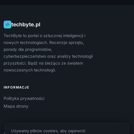
techbyte.pl
TechByte to portal o sztucznej inteligencji i
nowych technologiach. Recenzje sprzętu,
porady dla programistów,
cyberbezpieczeństwo oraz analizy technologii
przyszłości. Bądź na bieżąco ze światem
nowoczesnych technologii.
INFORMACJE
Polityka prywatności
Mapa strony
Używamy plików cookies, aby zapewnić
© 2026 techbyte.pl. Wszelkie prawa zastrzeżone.