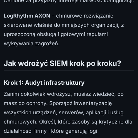
Cenione za przyjazny interfejs i łatwość konfiguracji.
LogRhythm AXON
– chmurowe rozwiązanie
skierowane właśnie do mniejszych organizacji, z
uproszczoną obsługą i gotowymi regułami
wykrywania zagrożeń.
Jak wdrożyć SIEM krok po kroku?
Krok 1: Audyt infrastruktury
Zanim cokolwiek wdrożysz, musisz wiedzieć, co
masz do ochrony. Sporządź inwentaryzację
wszystkich urządzeń, serwerów, aplikacji i usług
chmurowych. Określ, które zasoby są krytyczne dla
działalności firmy i które generują logi