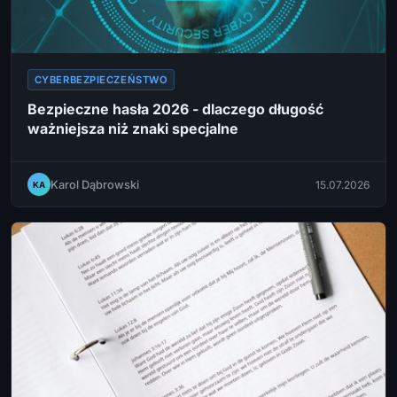
CYBERBEZPIECZEŃSTWO
Bezpieczne hasła 2026 - dlaczego długość
ważniejsza niż znaki specjalne
Karol Dąbrowski
15.07.2026
KA