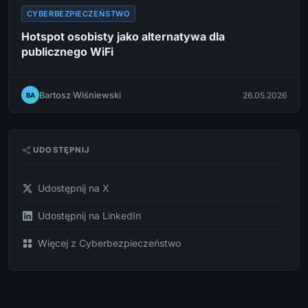
CYBERBEZPIECZEŃSTWO
Hotspot osobisty jako alternatywa dla
publicznego WiFi
Bartosz Wiśniewski
26.05.2026
BA
UDOSTĘPNIJ
Udostępnij na X
Udostępnij na LinkedIn
Więcej z Cyberbezpieczeństwo