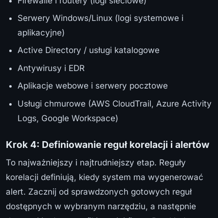
Firewalle i routery (logi sieciowe)
Serwery Windows/Linux (logi systemowe i
aplikacyjne)
Active Directory / usługi katalogowe
Antywirusy i EDR
Aplikacje webowe i serwery pocztowe
Usługi chmurowe (AWS CloudTrail, Azure Activity
Logs, Google Workspace)
Krok 4: Definiowanie reguł korelacji i alertów
To najważniejszy i najtrudniejszy etap. Reguły
korelacji definiują, kiedy system ma wygenerować
alert. Zacznij od sprawdzonych gotowych reguł
dostępnych w wybranym narzędziu, a następnie