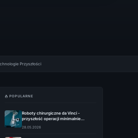
chnologie Przyszłości
POPULARNE
Roboty chirurgiczne da Vinci -
przyszłość operacji minimalnie
inwazyjnych
28.05.2026