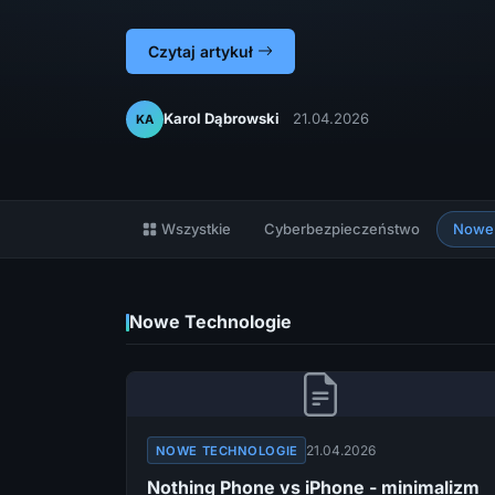
Czytaj artykuł
Karol Dąbrowski
21.04.2026
KA
Wszystkie
Cyberbezpieczeństwo
Nowe 
Nowe Technologie
21.04.2026
NOWE TECHNOLOGIE
Nothing Phone vs iPhone - minimalizm