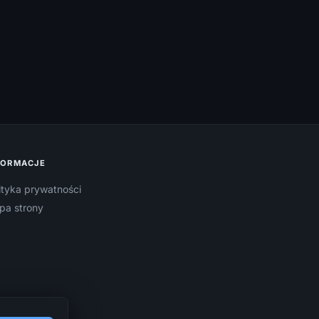
FORMACJE
ityka prywatności
pa strony