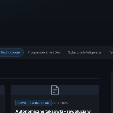
Technologie
Programowanie i Dev
Sztuczna Inteligencja
Te
21.04.2026
NOWE TECHNOLOGIE
Autonomiczne taksówki - rewolucja w