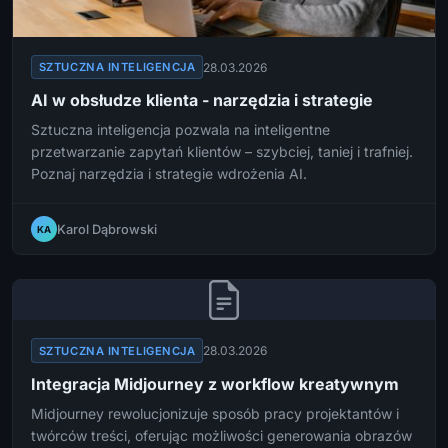
28.03.2026
SZTUCZNA INTELIGENCJA
AI w obsłudze klienta - narzędzia i strategie
Sztuczna inteligencja pozwala na inteligentne
przetwarzanie zapytań klientów – szybciej, taniej i trafniej.
Poznaj narzędzia i strategie wdrożenia AI.
Karol Dąbrowski
KA
28.03.2026
SZTUCZNA INTELIGENCJA
Integracja Midjourney z workflow kreatywnym
Midjourney rewolucjonizuje sposób pracy projektantów i
twórców treści, oferując możliwości generowania obrazów