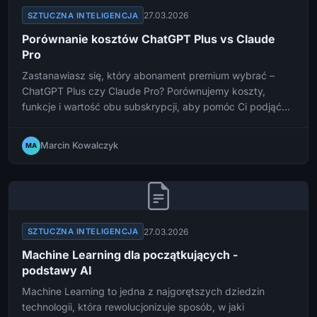
27.03.2026
SZTUCZNA INTELIGENCJA
Porównanie kosztów ChatGPT Plus vs Claude
Pro
Zastanawiasz się, który abonament premium wybrać –
ChatGPT Plus czy Claude Pro? Porównujemy koszty,
funkcje i wartość obu subskrypcji, aby pomóc Ci podjąć
świadomą decyzję.
Marcin Kowalczyk
MA
27.03.2026
SZTUCZNA INTELIGENCJA
Machine Learning dla początkujących -
podstawy AI
Machine Learning to jedna z najgorętszych dziedzin
technologii, która rewolucjonizuje sposób, w jaki