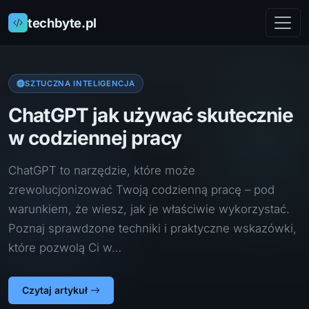
techbyte.pl
SZTUCZNA INTELIGENCJA
ChatGPT jak używać skutecznie
w codziennej pracy
ChatGPT to narzędzie, które może
zrewolucjonizować Twoją codzienną pracę – pod
warunkiem, że wiesz, jak je właściwie wykorzystać.
Poznaj sprawdzone techniki i praktyczne wskazówki,
które pozwolą Ci w…
Czytaj artykuł