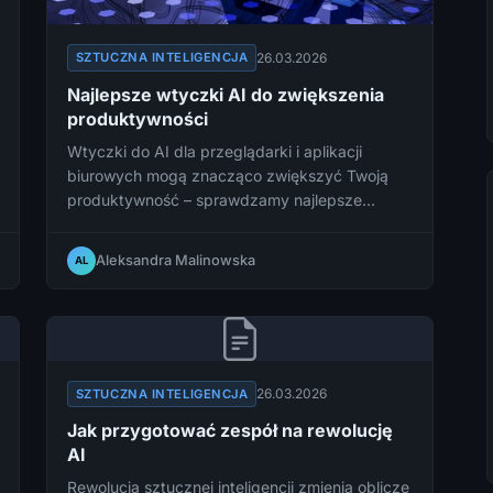
26.03.2026
SZTUCZNA INTELIGENCJA
Najlepsze wtyczki AI do zwiększenia
produktywności
Wtyczki do AI dla przeglądarki i aplikacji
biurowych mogą znacząco zwiększyć Twoją
produktywność – sprawdzamy najlepsze
rozszerzenia warte instalacji.
Aleksandra Malinowska
AL
26.03.2026
SZTUCZNA INTELIGENCJA
Jak przygotować zespół na rewolucję
AI
Rewolucja sztucznej inteligencji zmienia oblicze