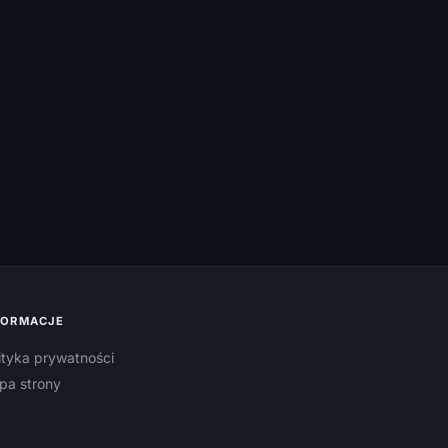
FORMACJE
ityka prywatności
pa strony