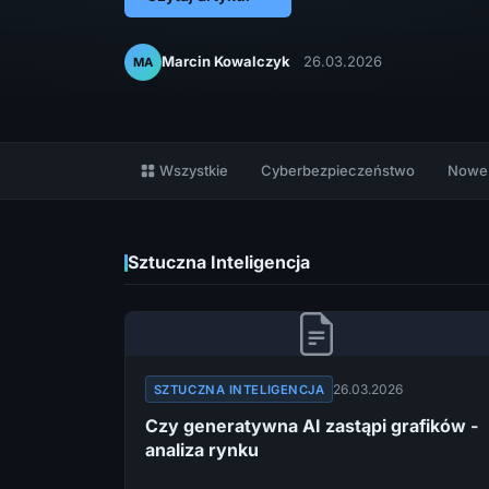
Marcin Kowalczyk
26.03.2026
MA
Wszystkie
Cyberbezpieczeństwo
Nowe 
Sztuczna Inteligencja
26.03.2026
SZTUCZNA INTELIGENCJA
Czy generatywna AI zastąpi grafików -
analiza rynku