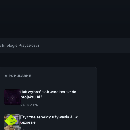
chnologie Przyszłości
POPULARNE
Jak wybrać software house do
projektu AI?
24.07.2026
Etyczne aspekty używania AI w
biznesie