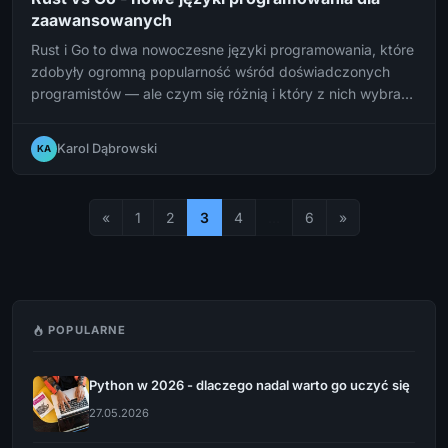
zaawansowanych
Rust i Go to dwa nowoczesne języki programowania, które
zdobyły ogromną popularność wśród doświadczonych
programistów — ale czym się różnią i który z nich wybrać
do swojego projektu?
Karol Dąbrowski
KA
«
1
2
3
4
…
6
»
POPULARNE
Python w 2026 - dlaczego nadal warto go uczyć się
27.05.2026