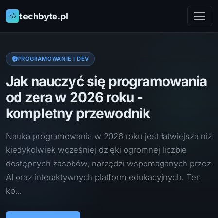
techbyte.pl
PROGRAMOWANIE I DEV
Jak nauczyć się programowania
od zera w 2026 roku -
kompletny przewodnik
Nauka programowania w 2026 roku jest łatwiejsza niż
kiedykolwiek wcześniej dzięki ogromnej liczbie
dostępnych zasobów, narzędzi wspomaganych przez
AI oraz interaktywnych platform edukacyjnych. Ten
ko…